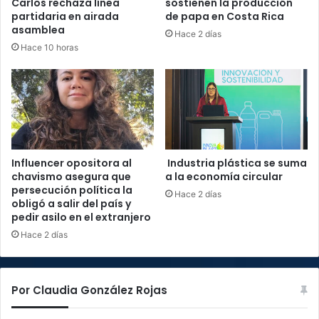
Carlos rechaza línea
sostienen la producción
partidaria en airada
de papa en Costa Rica
asamblea
Hace 2 días
Hace 10 horas
Influencer opositora al
Industria plástica se suma
chavismo asegura que
a la economía circular
persecución política la
Hace 2 días
obligó a salir del país y
pedir asilo en el extranjero
Hace 2 días
Por Claudia González Rojas