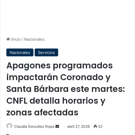
Inicio
/
Nacionales
Nacionales
Servicios
Apagones programados
impactarán Coronado y
Santa Bárbara este martes:
CNFL detalla horarios y
zonas afectadas
Send
Claudia González Rojas
abril 27, 2026
32
an