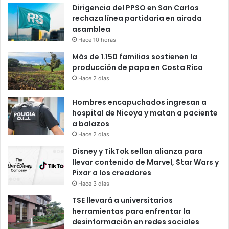
Dirigencia del PPSO en San Carlos
rechaza línea partidaria en airada
asamblea
Hace 10 horas
Más de 1.150 familias sostienen la
producción de papa en Costa Rica
Hace 2 días
Hombres encapuchados ingresan a
hospital de Nicoya y matan a paciente
a balazos
Hace 2 días
Disney y TikTok sellan alianza para
llevar contenido de Marvel, Star Wars y
Pixar a los creadores
Hace 3 días
TSE llevará a universitarios
herramientas para enfrentar la
desinformación en redes sociales