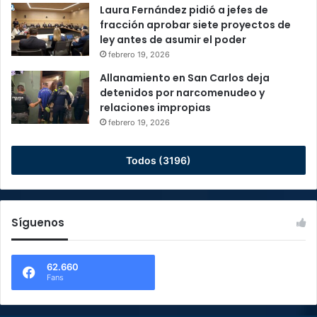
Laura Fernández pidió a jefes de
fracción aprobar siete proyectos de
ley antes de asumir el poder
febrero 19, 2026
Allanamiento en San Carlos deja
detenidos por narcomenudeo y
relaciones impropias
febrero 19, 2026
Todos (3196)
Síguenos
62.660
Fans