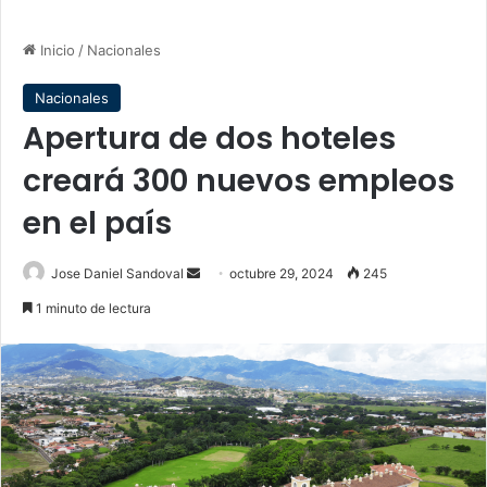
Inicio
/
Nacionales
Nacionales
Apertura de dos hoteles
creará 300 nuevos empleos
en el país
Send
Jose Daniel Sandoval
octubre 29, 2024
245
an
1 minuto de lectura
email