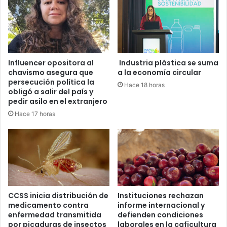
Influencer opositora al
Industria plástica se suma
chavismo asegura que
a la economía circular
persecución política la
Hace 18 horas
obligó a salir del país y
pedir asilo en el extranjero
Hace 17 horas
CCSS inicia distribución de
Instituciones rechazan
medicamento contra
informe internacional y
enfermedad transmitida
defienden condiciones
por picaduras de insectos
laborales en la caficultura