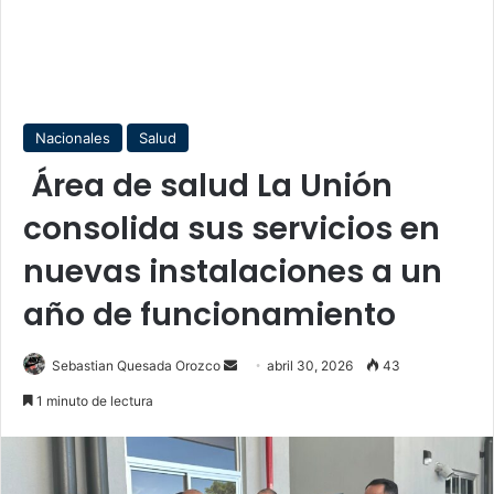
Nacionales
Salud
Área de salud La Unión
consolida sus servicios en
nuevas instalaciones a un
año de funcionamiento
Send
Sebastian Quesada Orozco
abril 30, 2026
43
an
1 minuto de lectura
email