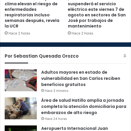
clima elevan el riesgo de
suspenderá el servicio
enfermedades
eléctrico este viernes 7 de
respiratorias incluso
agosto en sectores de San
semanas después, revela
José por trabajos de
la UCR
mantenimiento
Hace 2 horas
Hace 2 horas
Por Sebastian Quesada Orozco
Adultos mayores en estado de
vulnerabilidad en San Carlos reciben
beneficios gratuitos
Hace 3 minutos
Área de salud Hatillo amplía a jornada
completa la atención domiciliaria para
embarazos de alto riesgo
Hace 24 horas
Aeropuerto Internacional Juan