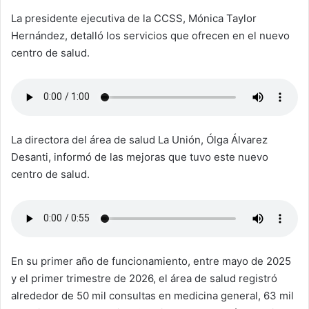
La presidente ejecutiva de la CCSS, Mónica Taylor
Hernández, detalló los servicios que ofrecen en el nuevo
centro de salud.
La directora del área de salud La Unión, Ólga Álvarez
Desanti, informó de las mejoras que tuvo este nuevo
centro de salud.
En su primer año de funcionamiento, entre mayo de 2025
y el primer trimestre de 2026, el área de salud registró
alrededor de 50 mil consultas en medicina general, 63 mil