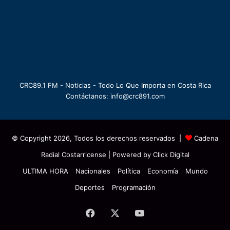
CRC89.1 FM - Noticias - Todo Lo Que Importa en Costa Rica
Contáctanos: info@crc891.com
© Copyright 2026, Todos los derechos reservados |
Cadena
Radial Costarricense
| Powered by
Click Digital
ULTIMA HORA
Nacionales
Política
Economía
Mundo
Deportes
Programación
Facebook
X
YouTube