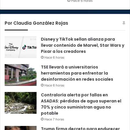
Hace 6 horas
Por Claudia González Rojas
Disney y TikTok sellan alianza para
llevar contenido de Marvel, Star Wars y
Pixar a los creadores
Hace 6 horas
TSE llevará a universitarios
herramientas para enfrentar la
desinformación en redes sociales
Hace 6 horas
Contraloría alerta por fallas en
ASADAS: pérdidas de agua superan el
70% y cinco suministran agua no
potable
Hace 7 horas
Trump firma decreto para endurecer