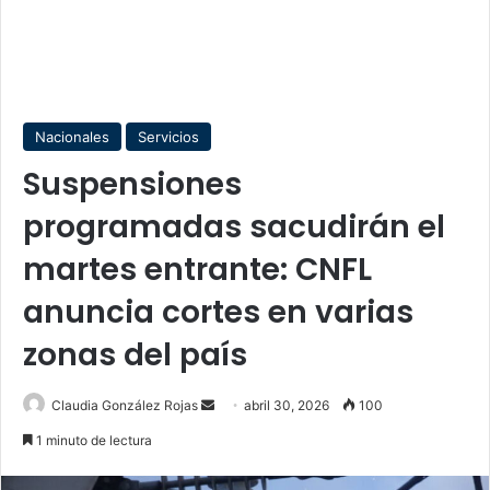
Nacionales
Servicios
Suspensiones
programadas sacudirán el
martes entrante: CNFL
anuncia cortes en varias
zonas del país
Send
Claudia González Rojas
abril 30, 2026
100
an
1 minuto de lectura
email