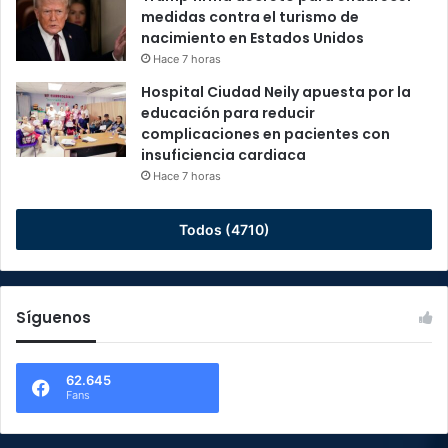
medidas contra el turismo de
nacimiento en Estados Unidos
Hace 7 horas
Hospital Ciudad Neily apuesta por la
educación para reducir
complicaciones en pacientes con
insuficiencia cardiaca
Hace 7 horas
Todos (4710)
Síguenos
62.645
Fans