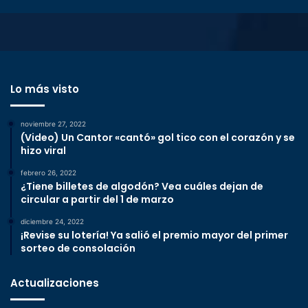
Lo más visto
noviembre 27, 2022
(Video) Un Cantor «cantó» gol tico con el corazón y se
hizo viral
febrero 26, 2022
¿Tiene billetes de algodón? Vea cuáles dejan de
circular a partir del 1 de marzo
diciembre 24, 2022
¡Revise su lotería! Ya salió el premio mayor del primer
sorteo de consolación
Actualizaciones