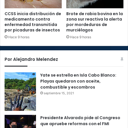
CCSS inicia distribución de
Brote de rabia bovina en la
medicamento contra
zona sur reactiva la alerta
enfermedad transmitida
por mordeduras de
por picaduras de insectos
murciélagos
Hace 9 horas
Hace 9 horas
Por Alejandro Melendez
Yate se estrella en Isla Cabo Blanco:
Playas quedaron con aceite,
combustible y escombros
septiembre 15, 2021
Presidente Alvarado pide al Congreso
que apruebe reformas con el FMI