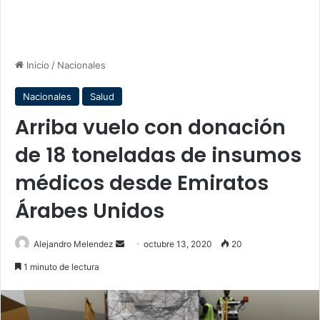
Inicio
/
Nacionales
Nacionales
Salud
Arriba vuelo con donación
de 18 toneladas de insumos
médicos desde Emiratos
Árabes Unidos
Send
Alejandro Melendez
octubre 13, 2020
20
an
1 minuto de lectura
email