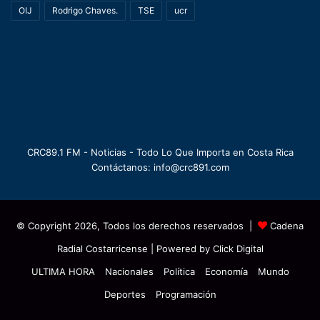
OIJ
Rodrigo Chaves.
TSE
ucr
CRC89.1 FM - Noticias - Todo Lo Que Importa en Costa Rica
Contáctanos: info@crc891.com
© Copyright 2026, Todos los derechos reservados |
Cadena
Radial Costarricense
| Powered by
Click Digital
ULTIMA HORA
Nacionales
Política
Economía
Mundo
Deportes
Programación