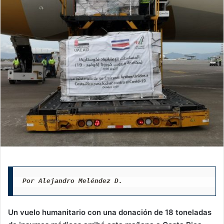
Por Alejandro Meléndez D.
Un vuelo humanitario con una donación de 18 toneladas