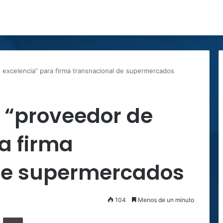
e excelencia” para firma transnacional de supermercados
s “proveedor de
a firma
de supermercados
104
Menos de un minuto
ger
ompartir por correo electrónico
Imprimir