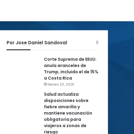
Por Jose Daniel Sandoval
Corte Suprema de EEUU.
anula aranceles de
Trump, incluido el de 15%
a Costa Rica
febrero 20, 2026
Salud actualiza
disposiciones sobre
fiebre amarilla y
mantiene vacunación
obligatoria para
viajeros a zonas de
riesgo