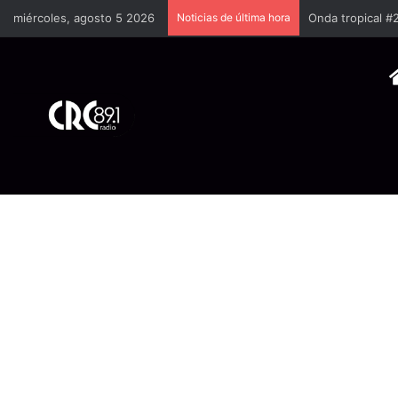
miércoles, agosto 5 2026
Noticias de última hora
Pacientes segui