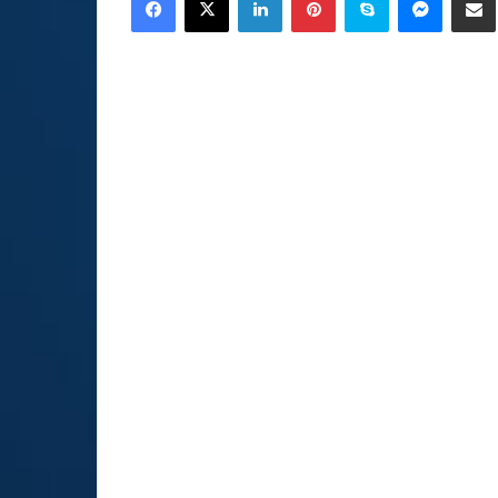
email