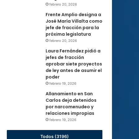
febrero 20, 2026
Frente Amplio designa a
José María Villalta como
jefe de fracción para la
próxima legislatura
febrero 20, 2026
Laura Fernández pidió a
jefes de fracción
aprobar siete proyectos
de ley antes de asumir el
poder
febrero 19, 2026
Allanamiento en San
Carlos deja detenidos
por narcomenudeo y
relaciones impropias
febrero 19, 2026
Todos (3196)