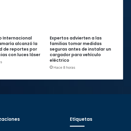
 Internacional
Expertos advierten a las
maría alcanzó la
familias tomar medidas
rd de reportes por
seguras antes de instalar un
ias con luces láser
cargador para vehículo
eléctrico
as
Hace 8 horas
zaciones
Etiquetas