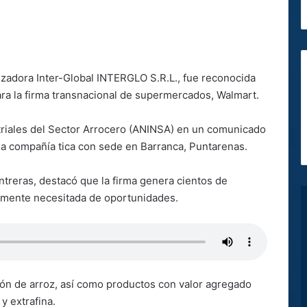
zadora Inter-Global INTERGLO S.R.L., fue reconocida
ra la firma transnacional de supermercados, Walmart.
striales del Sector Arrocero (ANINSA) en un comunicado
 la compañía tica con sede en Barranca, Puntarenas.
ntreras, destacó que la firma genera cientos de
tamente necesitada de oportunidades.
ión de arroz, así como productos con valor agregado
y extrafina.