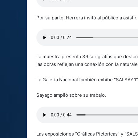
Por su parte, Herrera invitó al público a asistir.
La muestra presenta 36 serigrafías que destacan
las obras reflejan una conexión con la naturalez
La Galería Nacional también exhibe “SALSAY.1”
Sayago amplió sobre su trabajo.
Las exposiciones “Gráficas Pictóricas” y “SALS