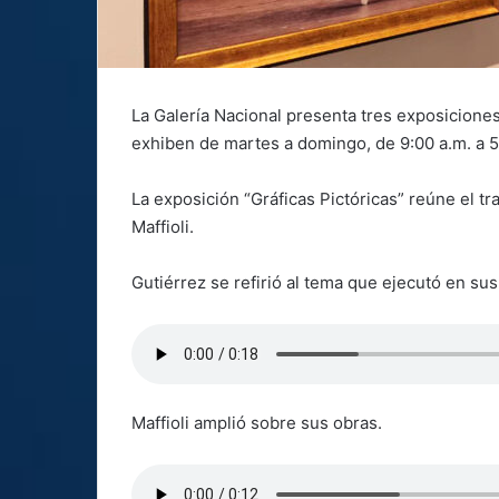
La Galería Nacional presenta tres exposiciones
exhiben de martes a domingo, de 9:00 a.m. a 
La exposición “Gráficas Pictóricas” reúne el tr
Maffioli.
Gutiérrez se refirió al tema que ejecutó en sus
Maffioli amplió sobre sus obras.