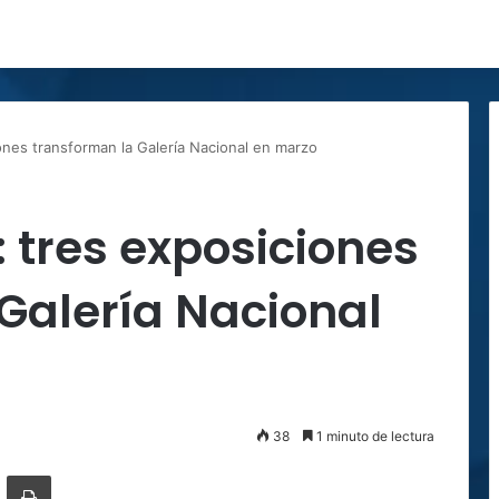
ones transforman la Galería Nacional en marzo
: tres exposiciones
Galería Nacional
38
1 minuto de lectura
ger
ompartir por correo electrónico
Imprimir