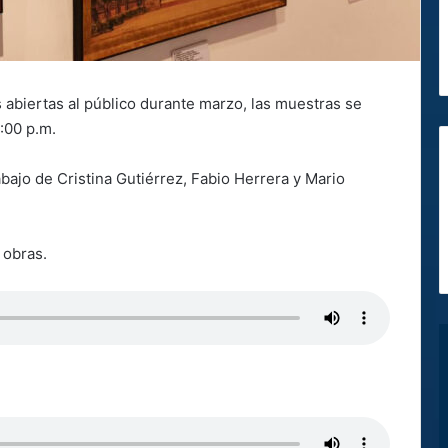
 abiertas al público durante marzo, las muestras se
5:00 p.m.
abajo de Cristina Gutiérrez, Fabio Herrera y Mario
 obras.