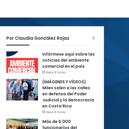
Por Claudia González Rojas
Infórmese aquí sobre las
noticias del ambiente
comercial en el país
Hace 9 horas
(IMÁGENES Y VÍDEOS)
Miles salen a las calles
en defensa del Poder
Judicial y la democracia
en Costa Rica
Hace 9 horas
Más de 6.000
funcionarios del