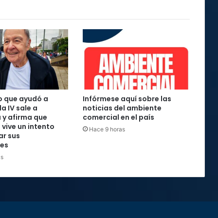
o que ayudó a
Infórmese aquí sobre las
la IV sale a
noticias del ambiente
 y afirma que
comercial en el país
 vive un intento
Hace 9 horas
ar sus
nes
as