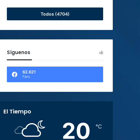
Todos (4704)
Síguenos
62.621
Fans
El Tiempo
20
℃