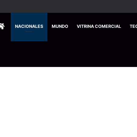
HOME
NACIONALES
MUNDO
VITRINA COMERCIAL
TE