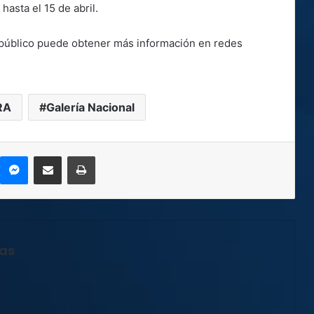
hasta el 15 de abril.
l público puede obtener más información en redes
RA
Galería Nacional
kype
Messenger
Compartir por correo electrónico
Imprimir
jas