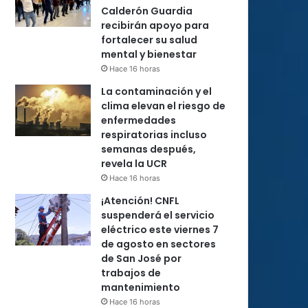
Calderón Guardia
recibirán apoyo para
fortalecer su salud
mental y bienestar
Hace 16 horas
La contaminación y el
clima elevan el riesgo de
enfermedades
respiratorias incluso
semanas después,
revela la UCR
Hace 16 horas
¡Atención! CNFL
suspenderá el servicio
eléctrico este viernes 7
de agosto en sectores
de San José por
trabajos de
mantenimiento
Hace 16 horas