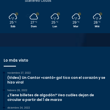
Scattered Clouds
25
27
25
29
28
℃
℃
℃
℃
℃
Sáb
Dom
Lun
Mar
Mié
Lo más visto
noviembre 27, 2022
(Video) Un Cantor «cantó» gol tico con el corazón y se
hizo viral
febrero 26, 2022
¿Tiene billetes de algodón? Vea cuáles dejan de
circular a partir del 1 de marzo
diciembre 24, 2022