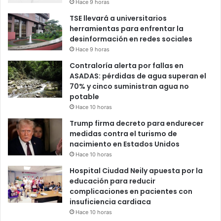
Hace 9 horas
TSE llevará a universitarios
herramientas para enfrentar la
desinformación en redes sociales
Hace 9 horas
Contraloría alerta por fallas en
ASADAS: pérdidas de agua superan el
70% y cinco suministran agua no
potable
Hace 10 horas
Trump firma decreto para endurecer
medidas contra el turismo de
nacimiento en Estados Unidos
Hace 10 horas
Hospital Ciudad Neily apuesta por la
educación para reducir
complicaciones en pacientes con
insuficiencia cardiaca
Hace 10 horas