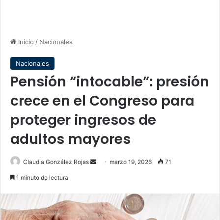
Inicio
/
Nacionales
Nacionales
Pensión “intocable”: presión
crece en el Congreso para
proteger ingresos de
adultos mayores
Send
Claudia González Rojas
marzo 19, 2026
71
an
1 minuto de lectura
email