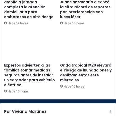
amplía a jornada
Juan Santamaría alcanzó
completa la atención
la cifra récord de reportes
domiciliaria para
por interferencias con
embarazos de alto riesgo
luces láser
Hace 12 horas
Hace 13 horas
Expertos advierten a las
Onda tropical #29 elevará
familias tomar medidas
el riesgo de inundaciones y
seguras antes de instalar
deslizamientos este
un cargador para vehículo
miércoles
eléctrico
Hace 16 horas
Hace 13 horas
Por Viviana Martinez