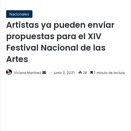
Nacionales
Artistas ya pueden enviar
propuestas para el XIV
Festival Nacional de las
Artes
Send
Viviana Martinez
junio 3, 2021
28
1 minuto de lectura
an
email