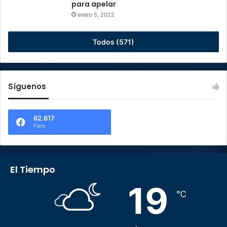
para apelar
enero 5, 2022
Todos (571)
Síguenos
62.617
Fans
El Tiempo
19
℃