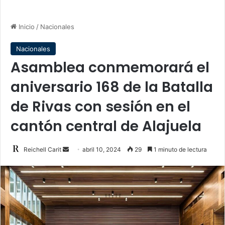
Inicio
/
Nacionales
Nacionales
Asamblea conmemorará el
aniversario 168 de la Batalla
de Rivas con sesión en el
cantón central de Alajuela
Send
Reichell Carit
abril 10, 2024
29
1 minuto de lectura
an
email