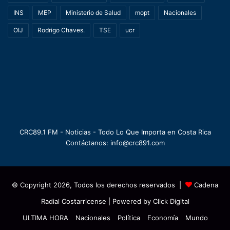
INS
MEP
Ministerio de Salud
mopt
Nacionales
OIJ
Rodrigo Chaves.
TSE
ucr
CRC89.1 FM - Noticias - Todo Lo Que Importa en Costa Rica
Contáctanos: info@crc891.com
© Copyright 2026, Todos los derechos reservados |
Cadena
Radial Costarricense
| Powered by
Click Digital
ULTIMA HORA
Nacionales
Política
Economía
Mundo