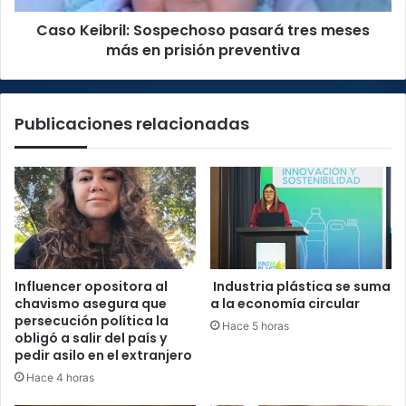
prisión
Caso Keibril: Sospechoso pasará tres meses
preventiva
más en prisión preventiva
Publicaciones relacionadas
Influencer opositora al
Industria plástica se suma
chavismo asegura que
a la economía circular
persecución política la
Hace 5 horas
obligó a salir del país y
pedir asilo en el extranjero
Hace 4 horas