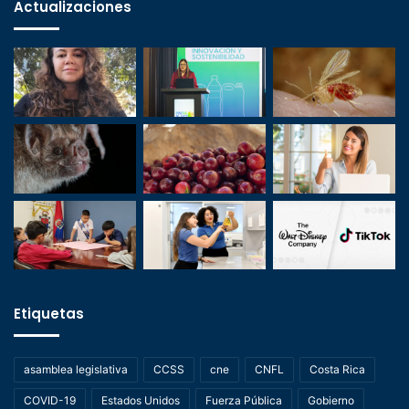
Actualizaciones
Etiquetas
asamblea legislativa
CCSS
cne
CNFL
Costa Rica
COVID-19
Estados Unidos
Fuerza Pública
Gobierno