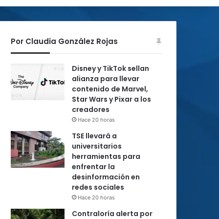
Por Claudia González Rojas
Disney y TikTok sellan
alianza para llevar
contenido de Marvel,
Star Wars y Pixar a los
creadores
Hace 20 horas
TSE llevará a
universitarios
herramientas para
enfrentar la
desinformación en
redes sociales
Hace 20 horas
Contraloría alerta por