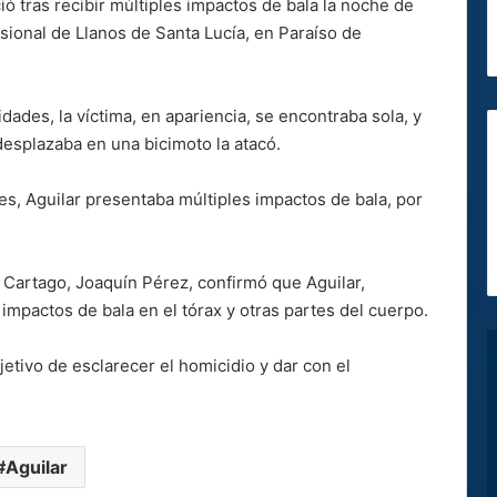
ció tras recibir múltiples impactos de bala la noche de
sional de Llanos de Santa Lucía, en Paraíso de
idades, la víctima, en apariencia, se encontraba sola, y
splazaba en una bicimoto la atacó.
es, Aguilar presentaba múltiples impactos de bala, por
n Cartago, Joaquín Pérez, confirmó que Aguilar,
impactos de bala en el tórax y otras partes del cuerpo.
jetivo de esclarecer el homicidio y dar con el
Aguilar