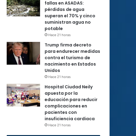
fallas en ASADAS:
pérdidas de agua
superan el 70% y cinco
suministran agua no
potable
Hace 21 horas
Trump firma decreto
para endurecer medidas
contra el turismo de
nacimiento en Estados
Unidos
Hace 21 horas
Hospital Ciudad Neily
apuesta por la
educación para reducir
complicaciones en
pacientes con
insuficiencia cardiaca
Hace 21 horas