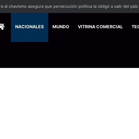
 se suma a la economía circular
HOME
NACIONALES
MUNDO
VITRINA COMERCIAL
TE