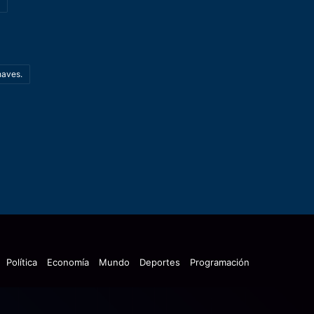
haves.
Política
Economía
Mundo
Deportes
Programación