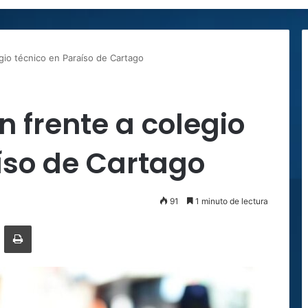
gio técnico en Paraíso de Cartago
n frente a colegio
íso de Cartago
91
1 minuto de lectura
ger
ompartir por correo electrónico
Imprimir