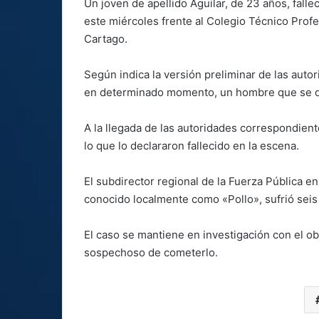
Un joven de apellido Aguilar, de 23 años, falle
este miércoles frente al Colegio Técnico Profe
Cartago.
Según indica la versión preliminar de las autor
en determinado momento, un hombre que se de
A la llegada de las autoridades correspondient
lo que lo declararon fallecido en la escena.
El subdirector regional de la Fuerza Pública e
conocido localmente como «Pollo», sufrió seis 
El caso se mantiene en investigación con el ob
sospechoso de cometerlo.