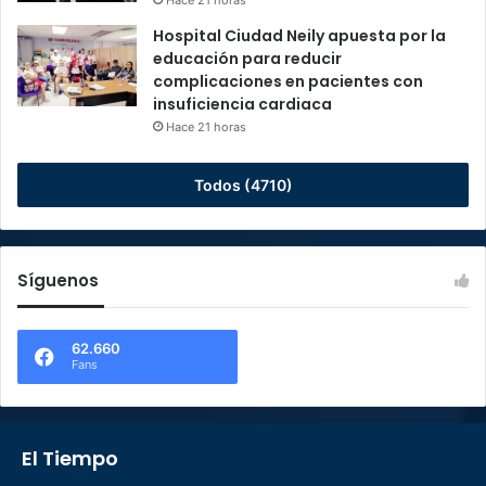
Hace 21 horas
Hospital Ciudad Neily apuesta por la
educación para reducir
complicaciones en pacientes con
insuficiencia cardiaca
Hace 21 horas
Todos (4710)
Síguenos
62.660
Fans
El Tiempo