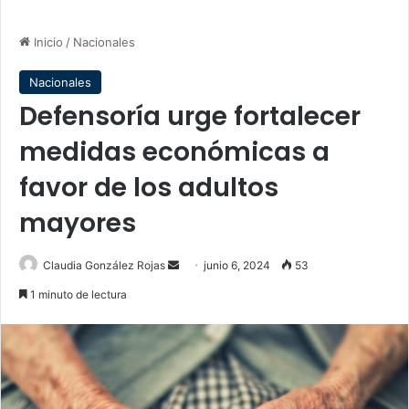
Inicio
/
Nacionales
Nacionales
Defensoría urge fortalecer
medidas económicas a
favor de los adultos
mayores
Send
Claudia González Rojas
junio 6, 2024
53
an
1 minuto de lectura
email