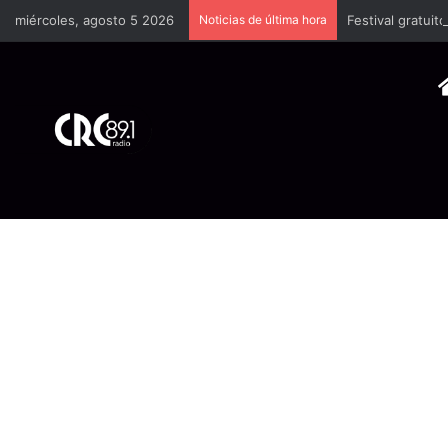
miércoles, agosto 5 2026
Noticias de última hora
Festival gratuit