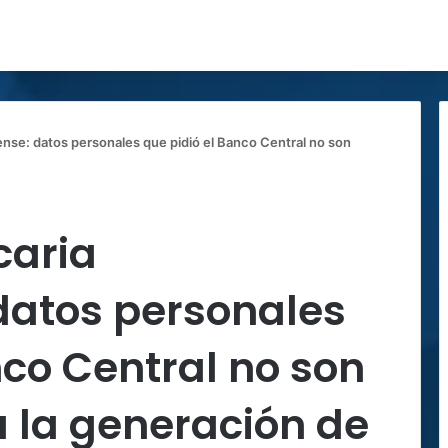
nse: datos personales que pidió el Banco Central no son
caria
datos personales
nco Central no son
 la generación de