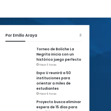
Por Emilio Araya
Torneo de Boliche La
Negrita inicia con un
histórico juego perfecto
Hace 5 horas
Expo U reunirá a 50
instituciones para
orientar a miles de
estudiantes
Hace 6 horas
Proyecto busca eliminar
espera de 15 días para