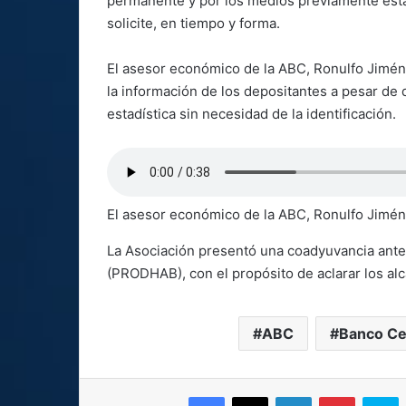
permanente y por los medios previamente esta
solicite, en tiempo y forma.
El asesor económico de la ABC, Ronulfo Jiméne
la información de los depositantes a pesar de
estadística sin necesidad de la identificación.
El asesor económico de la ABC, Ronulfo Jimén
La Asociación presentó una coadyuvancia ante 
(PRODHAB), con el propósito de aclarar los alc
ABC
Banco Ce
Facebook
X
LinkedIn
Pinterest
S