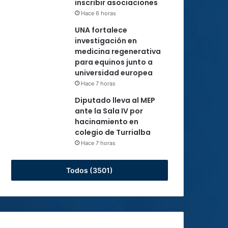
inscribir asociaciones
Hace 6 horas
UNA fortalece
investigación en
medicina regenerativa
para equinos junto a
universidad europea
Hace 7 horas
Diputado lleva al MEP
ante la Sala IV por
hacinamiento en
colegio de Turrialba
Hace 7 horas
Todos (3501)