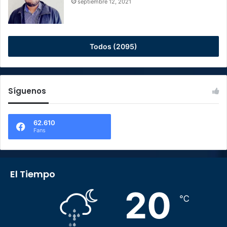
septiembre 12, 2021
Todos (2095)
Síguenos
62.610
Fans
El Tiempo
20
℃