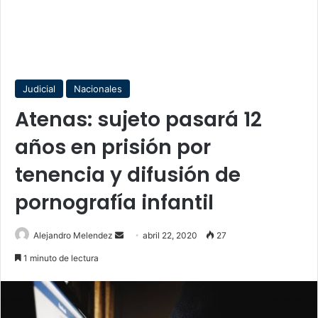
Judicial
Nacionales
Atenas: sujeto pasará 12
años en prisión por
tenencia y difusión de
pornografía infantil
Send
Alejandro Melendez
abril 22, 2020
27
an
1 minuto de lectura
email