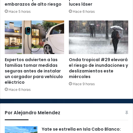
embarazos de alto riesgo
luces láser
Hace 5 horas
Hace 6 horas
Expertos advierten a las
Onda tropical #29 elevará
familias tomar medidas
el riesgo de inundaciones y
seguras antes de instalar
deslizamientos este
un cargador para vehículo
miércoles
eléctrico
Hace 9 horas
Hace 6 horas
Por Alejandro Melendez
Yate se estrella en Isla Cabo Blanco: