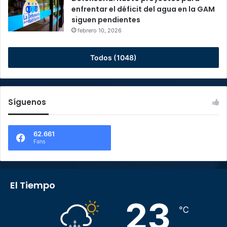
enfrentar el déficit del agua en la GAM
siguen pendientes
febrero 10, 2026
Todos (1048)
Síguenos
62.661
Fans
El Tiempo
23
℃