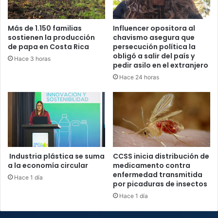
Más de 1.150 familias
Influencer opositora al
sostienen la producción
chavismo asegura que
de papa en Costa Rica
persecución política la
obligó a salir del país y
Hace 3 horas
pedir asilo en el extranjero
Hace 24 horas
Industria plástica se suma
CCSS inicia distribución de
a la economía circular
medicamento contra
enfermedad transmitida
Hace 1 día
por picaduras de insectos
Hace 1 día