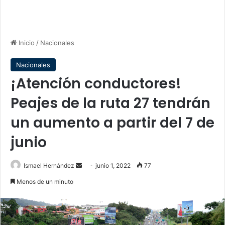
Inicio
/
Nacionales
Nacionales
¡Atención conductores!
Peajes de la ruta 27 tendrán
un aumento a partir del 7 de
junio
Send
Ismael Hernández
junio 1, 2022
77
an
Menos de un minuto
email