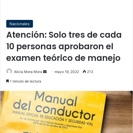
Nacionales
Atención: Solo tres de cada
10 personas aprobaron el
examen teórico de manejo
Send
Alicia Mora Mora
mayo 19, 2022
213
an
1 minuto de lectura
email