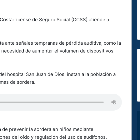
a Costarricense de Seguro Social (CCSS) atiende a
ta ante señales tempranas de pérdida auditiva, como la
a necesidad de aumentar el volumen de dispositivos
el hospital San Juan de Dios, instan a la población a
omas de sordera.
a de prevenir la sordera en niños mediante
ones del oído y regulación del uso de audífonos.