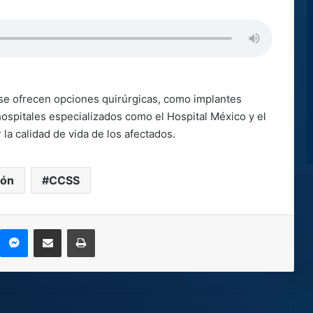
 se ofrecen opciones quirúrgicas, como implantes
hospitales especializados como el Hospital México y el
la calidad de vida de los afectados.
ión
CCSS
kype
Messenger
Compartir por correo electrónico
Imprimir