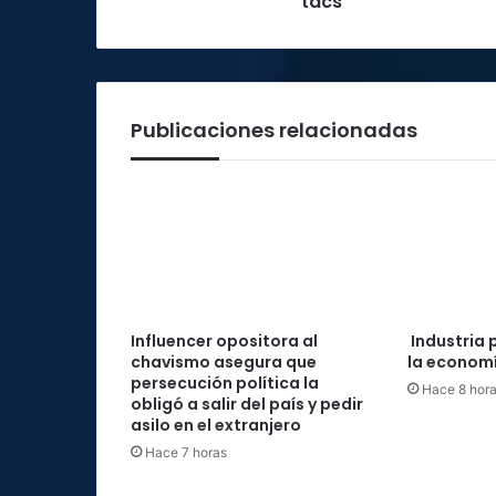
tacs
Publicaciones relacionadas
Influencer opositora al
Industria 
chavismo asegura que
la economí
persecución política la
Hace 8 hor
obligó a salir del país y pedir
asilo en el extranjero
Hace 7 horas