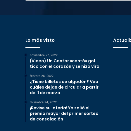
Lo más visto
Actuali
noviembre 27, 2022
(Video) Un Cantor «cantó» gol
tico con el corazón y se hizo viral
febrero 26, 2022
¿Tiene billetes de algodón? Vea
cuáles dejan de circular a partir
del 1 de marzo
diciembre 24, 2022
¡Revise su lotería! Ya salió el
premio mayor del primer sorteo
de consolación