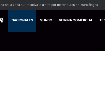
HOME
NACIONALES
MUNDO
VITRINA COMERCIAL
TE