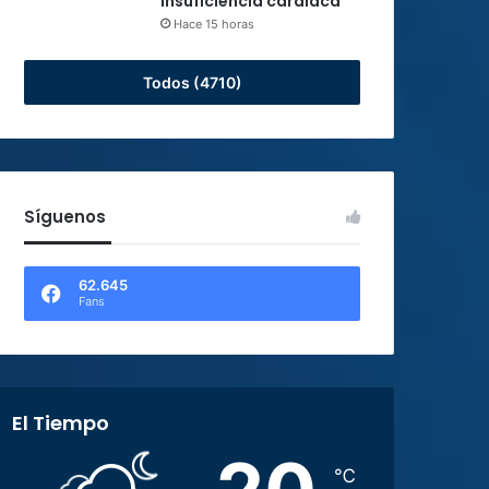
insuficiencia cardiaca
Hace 15 horas
Todos (4710)
Síguenos
62.645
Fans
El Tiempo
℃