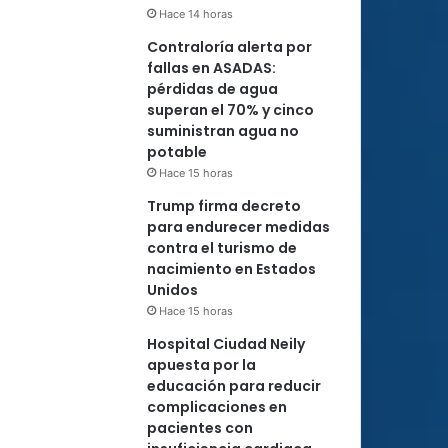
Hace 14 horas
Contraloría alerta por
fallas en ASADAS:
pérdidas de agua
superan el 70% y cinco
suministran agua no
potable
Hace 15 horas
Trump firma decreto
para endurecer medidas
contra el turismo de
nacimiento en Estados
Unidos
Hace 15 horas
Hospital Ciudad Neily
apuesta por la
educación para reducir
complicaciones en
pacientes con