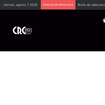
viernes, agosto 7 2026
Noticias de última hora