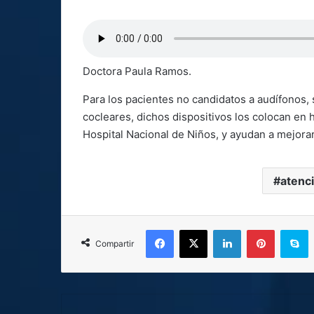
Doctora Paula Ramos.
Para los pacientes no candidatos a audífonos,
cocleares, dichos dispositivos los colocan en 
Hospital Nacional de Niños, y ayudan a mejorar 
atenc
Facebook
X
LinkedIn
Pinterest
S
Compartir