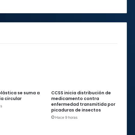
plástica se suma a
CCSS inicia distribución de
a circular
medicamento contra
enfermedad transmitida por
as
picaduras de insectos
Hace 9 horas