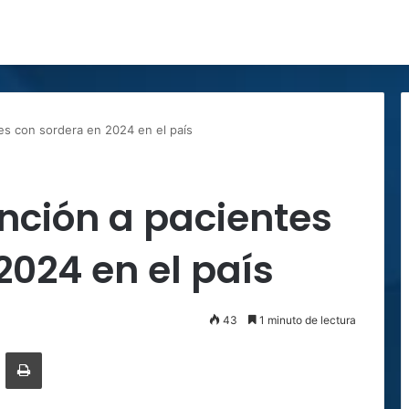
es con sordera en 2024 en el país
nción a pacientes
2024 en el país
43
1 minuto de lectura
ger
ompartir por correo electrónico
Imprimir