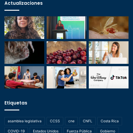
Actualizaciones
Etiquetas
asamblea legislativa
CCSS
cne
CNFL
Costa Rica
COVID-19
Estados Unidos
Fuerza Pública
Gobierno