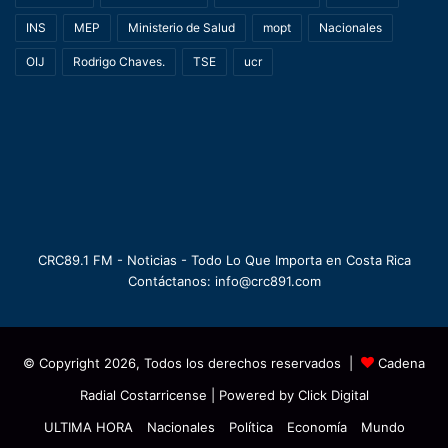
INS
MEP
Ministerio de Salud
mopt
Nacionales
OIJ
Rodrigo Chaves.
TSE
ucr
CRC89.1 FM - Noticias - Todo Lo Que Importa en Costa Rica
Contáctanos: info@crc891.com
© Copyright 2026, Todos los derechos reservados |
Cadena
Radial Costarricense
| Powered by
Click Digital
ULTIMA HORA
Nacionales
Política
Economía
Mundo