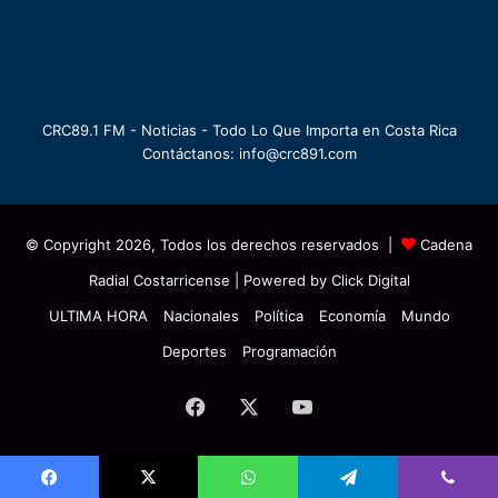
CRC89.1 FM - Noticias - Todo Lo Que Importa en Costa Rica
Contáctanos: info@crc891.com
© Copyright 2026, Todos los derechos reservados |
Cadena
Radial Costarricense
| Powered by
Click Digital
ULTIMA HORA
Nacionales
Política
Economía
Mundo
Deportes
Programación
Facebook
X
YouTube