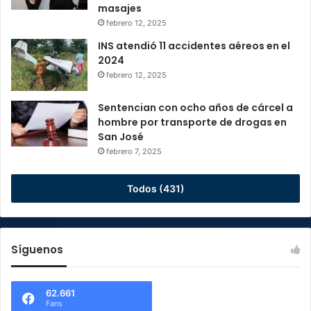
masajes
febrero 12, 2025
INS atendió 11 accidentes aéreos en el
2024
febrero 12, 2025
Sentencian con ocho años de cárcel a
hombre por transporte de drogas en
San José
febrero 7, 2025
Todos (431)
Síguenos
62.661
Fans