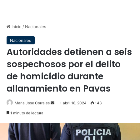
Inicio
/
Nacionales
Nacionales
Autoridades detienen a seis
sospechosos por el delito
de homicidio durante
allanamiento en Pavas
Send
Maria Jose Corrales
abril 18, 2024
143
an
1 minuto de lectura
email