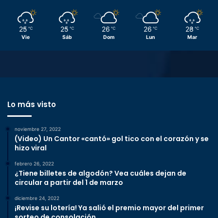
25
25
26
26
28
℃
℃
℃
℃
℃
Vie
Sáb
Dom
Lun
Mar
Lo más visto
noviembre 27, 2022
(Video) Un Cantor «cantó» gol tico con el corazón y se
hizo viral
febrero 26, 2022
¿Tiene billetes de algodón? Vea cuáles dejan de
circular a partir del 1 de marzo
diciembre 24, 2022
¡Revise su lotería! Ya salió el premio mayor del primer
sorteo de consolación