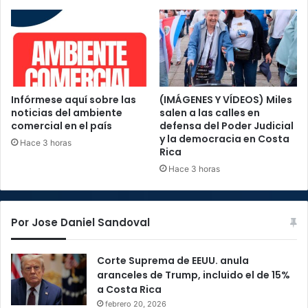
Infórmese aquí sobre las
(IMÁGENES Y VÍDEOS) Miles
noticias del ambiente
salen a las calles en
comercial en el país
defensa del Poder Judicial
y la democracia en Costa
Hace 3 horas
Rica
Hace 3 horas
Por Jose Daniel Sandoval
Corte Suprema de EEUU. anula
aranceles de Trump, incluido el de 15%
a Costa Rica
febrero 20, 2026