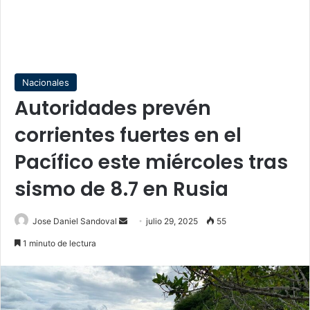
Nacionales
Autoridades prevén
corrientes fuertes en el
Pacífico este miércoles tras
sismo de 8.7 en Rusia
Send
Jose Daniel Sandoval
julio 29, 2025
55
an
1 minuto de lectura
email