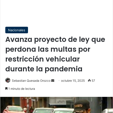
Nacionales
Avanza proyecto de ley que
perdona las multas por
restricción vehicular
durante la pandemia
Send
Sebastian Quesada Orozco
octubre 15, 2025
57
an
1 minuto de lectura
email