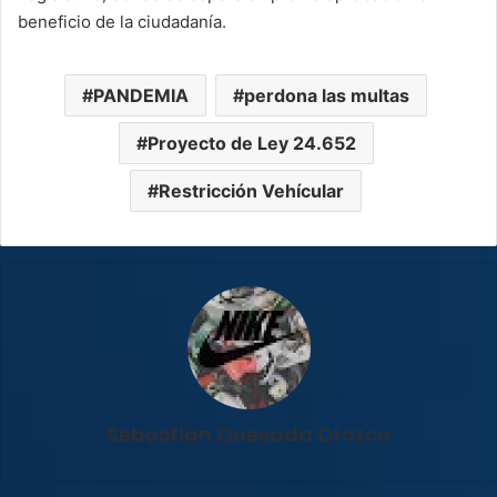
beneficio de la ciudadanía.
PANDEMIA
perdona las multas
Proyecto de Ley 24.652
Restricción Vehícular
Sebastian Quesada Orozco