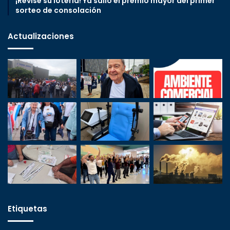
¡Revise su lotería! Ya salió el premio mayor del primer
sorteo de consolación
Actualizaciones
Etiquetas