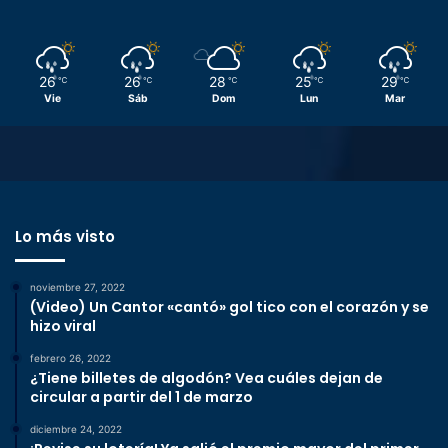
26
26
28
25
29
℃
℃
℃
℃
℃
Vie
Sáb
Dom
Lun
Mar
Lo más visto
noviembre 27, 2022
(Video) Un Cantor «cantó» gol tico con el corazón y se
hizo viral
febrero 26, 2022
¿Tiene billetes de algodón? Vea cuáles dejan de
circular a partir del 1 de marzo
diciembre 24, 2022