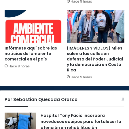
Hace 9 horas
Infórmese aquí sobre las
(IMÁGENES Y VÍDEOS) Miles
noticias del ambiente
salen a las calles en
comercial en el país
defensa del Poder Judicial
y la democracia en Costa
Hace 9 horas
Rica
Hace 9 horas
Por Sebastian Quesada Orozco
Hospital Tony Facio incorpora
novedosos equipos para fortalecer la
atención en rehabilitación