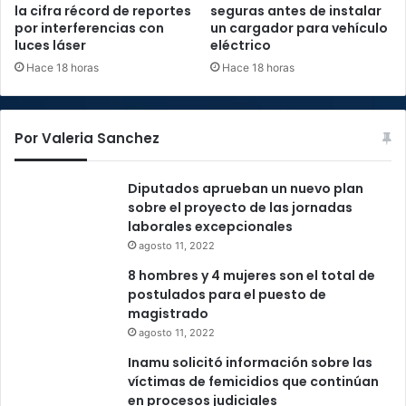
la cifra récord de reportes
seguras antes de instalar
por interferencias con
un cargador para vehículo
luces láser
eléctrico
Hace 18 horas
Hace 18 horas
Por Valeria Sanchez
Diputados aprueban un nuevo plan
sobre el proyecto de las jornadas
laborales excepcionales
agosto 11, 2022
8 hombres y 4 mujeres son el total de
postulados para el puesto de
magistrado
agosto 11, 2022
Inamu solicitó información sobre las
víctimas de femicidios que continúan
en procesos judiciales