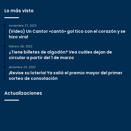
Lo más visto
noviembre 27, 2022
(Video) Un Cantor «cantó» gol tico con el corazón y se
hizo viral
febrero 26, 2022
¿Tiene billetes de algodón? Vea cuáles dejan de
circular a partir del 1 de marzo
diciembre 24, 2022
¡Revise su lotería! Ya salió el premio mayor del primer
sorteo de consolación
Actualizaciones