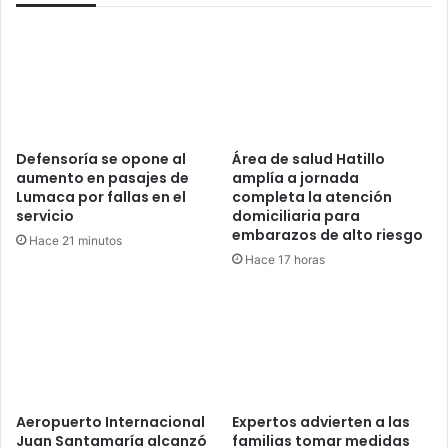
Defensoría se opone al
Área de salud Hatillo
aumento en pasajes de
amplía a jornada
Lumaca por fallas en el
completa la atención
servicio
domiciliaria para
embarazos de alto riesgo
Hace 21 minutos
Hace 17 horas
Aeropuerto Internacional
Expertos advierten a las
Juan Santamaría alcanzó
familias tomar medidas