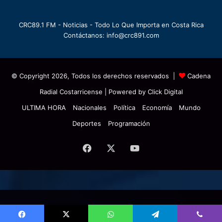
CRC89.1 FM - Noticias - Todo Lo Que Importa en Costa Rica
Contáctanos: info@crc891.com
© Copyright 2026, Todos los derechos reservados |
Cadena
Radial Costarricense
| Powered by
Click Digital
ULTIMA HORA
Nacionales
Política
Economía
Mundo
Deportes
Programación
Facebook
X
YouTube