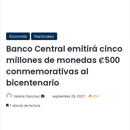
Economía
Nacionales
Banco Central emitirá cinco
millones de monedas ₡500
conmemorativas al
bicentenario
Send
Valeria Sanchez
septiembre 29, 2021
816
an
1 minuto de lectura
email