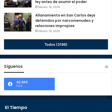
ley antes de asumir el poder
febrero 19, 2026
Allanamiento en San Carlos deja
detenidos por narcomenudeo y
relaciones impropias
febrero 19, 2026
Todos (3196)
Síguenos
62.645
Fans
El Tiempo