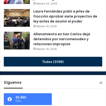
febrero 20, 2026
Laura Fernández pidió a jefes de
fracción aprobar siete proyectos de
ley antes de asumir el poder
febrero 19, 2026
Allanamiento en San Carlos deja
detenidos por narcomenudeo y
relaciones impropias
febrero 19, 2026
Todos (3196)
Síguenos
62.660
Fans