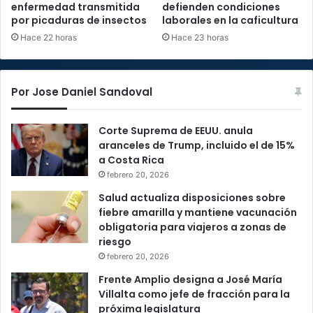
enfermedad transmitida
defienden condiciones
por picaduras de insectos
laborales en la caficultura
Hace 22 horas
Hace 23 horas
Por Jose Daniel Sandoval
Corte Suprema de EEUU. anula
aranceles de Trump, incluido el de 15%
a Costa Rica
febrero 20, 2026
Salud actualiza disposiciones sobre
fiebre amarilla y mantiene vacunación
obligatoria para viajeros a zonas de
riesgo
febrero 20, 2026
Frente Amplio designa a José María
Villalta como jefe de fracción para la
próxima legislatura