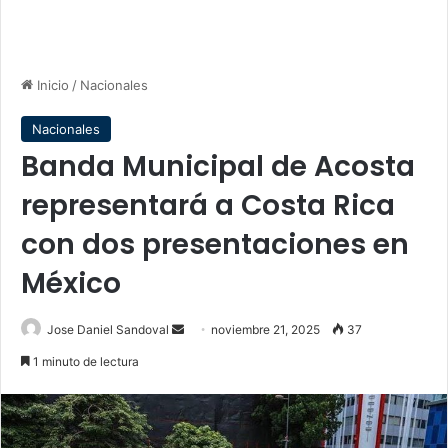
Inicio
/
Nacionales
Nacionales
Banda Municipal de Acosta
representará a Costa Rica
con dos presentaciones en
México
Send
Jose Daniel Sandoval
noviembre 21, 2025
37
an
1 minuto de lectura
email