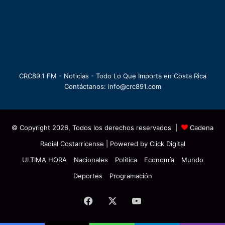
CRC89.1 FM - Noticias - Todo Lo Que Importa en Costa Rica
Contáctanos: info@crc891.com
© Copyright 2026, Todos los derechos reservados |
Cadena
Radial Costarricense
| Powered by
Click Digital
ULTIMA HORA
Nacionales
Política
Economía
Mundo
Deportes
Programación
Facebook
X
YouTube