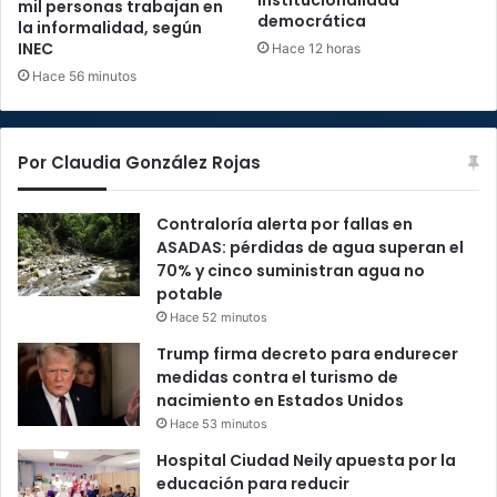
institucionalidad
mil personas trabajan en
democrática
la informalidad, según
INEC
Hace 12 horas
Hace 56 minutos
Por Claudia González Rojas
Contraloría alerta por fallas en
ASADAS: pérdidas de agua superan el
70% y cinco suministran agua no
potable
Hace 52 minutos
Trump firma decreto para endurecer
medidas contra el turismo de
nacimiento en Estados Unidos
Hace 53 minutos
Hospital Ciudad Neily apuesta por la
educación para reducir