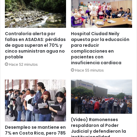
Contraloría alerta por
Hospital Ciudad Neily
fallas en ASADAS: pérdidas
apuesta por la educación
de agua superan el 70% y
para reducir
cinco suministran agua no
complicaciones en
potable
pacientes con
insuficiencia cardiaca
Hace 52 minutos
Hace 55 minutos
(Video) Ramonenses
respaldaron al Poder
Desempleo se mantiene en
Judicial y defendieron la
7% en Costa Rica, pero 785