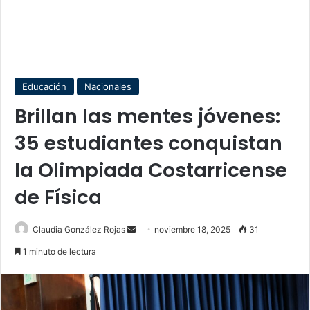
Educación
Nacionales
Brillan las mentes jóvenes:
35 estudiantes conquistan
la Olimpiada Costarricense
de Física
Send
Claudia González Rojas
noviembre 18, 2025
31
an
1 minuto de lectura
email