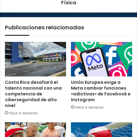
Física
Física
Publicaciones relacionadas
Costa Rica desafiará el
Unión Europea exige a
talento nacional con una
Meta cambiar funciones
competencia de
«adictivas» de Facebook e
ciberseguridad de alto
Instagram
nivel
Hace 4 semanas
Hace 4 semanas