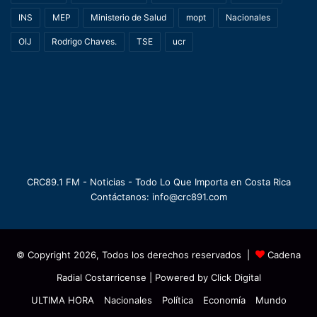
INS
MEP
Ministerio de Salud
mopt
Nacionales
OIJ
Rodrigo Chaves.
TSE
ucr
CRC89.1 FM - Noticias - Todo Lo Que Importa en Costa Rica
Contáctanos: info@crc891.com
© Copyright 2026, Todos los derechos reservados |
Cadena
Radial Costarricense
| Powered by
Click Digital
ULTIMA HORA
Nacionales
Política
Economía
Mundo