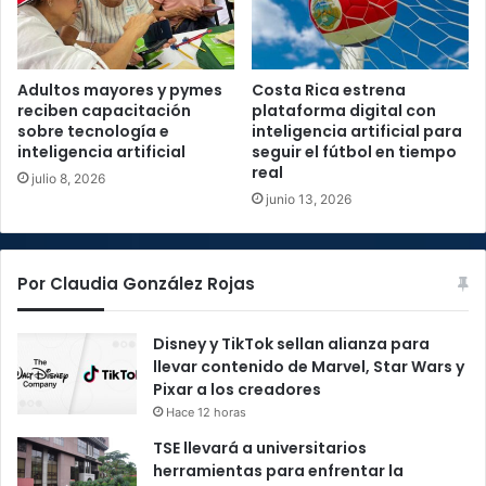
Adultos mayores y pymes
Costa Rica estrena
reciben capacitación
plataforma digital con
sobre tecnología e
inteligencia artificial para
inteligencia artificial
seguir el fútbol en tiempo
real
julio 8, 2026
junio 13, 2026
Por Claudia González Rojas
Disney y TikTok sellan alianza para
llevar contenido de Marvel, Star Wars y
Pixar a los creadores
Hace 12 horas
TSE llevará a universitarios
herramientas para enfrentar la