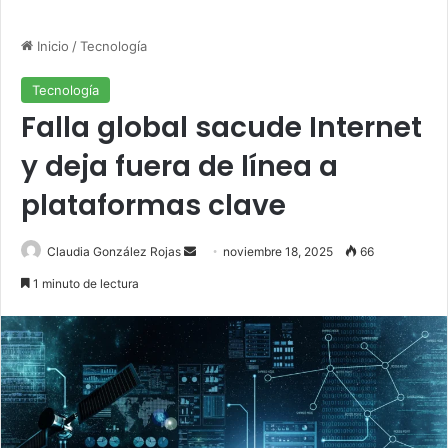
Inicio
/
Tecnología
Tecnología
Falla global sacude Internet
y deja fuera de línea a
plataformas clave
Send
Claudia González Rojas
noviembre 18, 2025
66
an
1 minuto de lectura
email