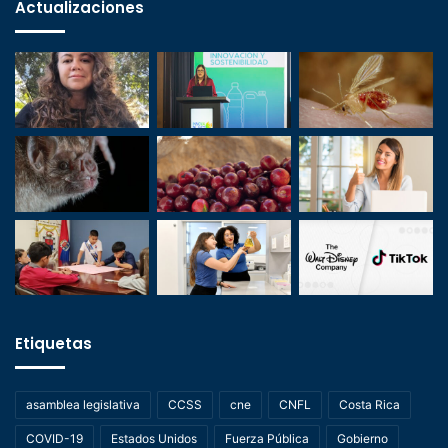
Actualizaciones
Etiquetas
asamblea legislativa
CCSS
cne
CNFL
Costa Rica
COVID-19
Estados Unidos
Fuerza Pública
Gobierno