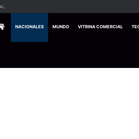
HOME
NACIONALES
MUNDO
VITRINA COMERCIAL
TE