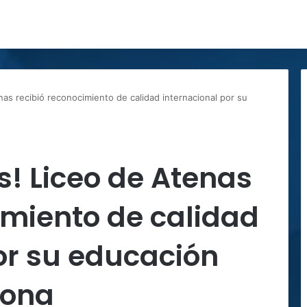
nas recibió reconocimiento de calidad internacional por su
s! Liceo de Atenas
imiento de calidad
or su educación
fona