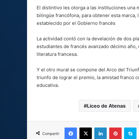
El distintivo les otorga a las instituciones un
bilingüe francófona, para obtener esta marca, 
establecido por el Gobierno francés
La actividad contó con la develación de dos p
estudiantes de francés avanzado décimo año, uno
literatura francesa.
Y el otro mural se compone del Arco del Triun
triunfo de lograr el premio, la amistad franco 
educativa.
Liceo de Atenas
Facebook
X
LinkedIn
Pinterest
S
Compartir