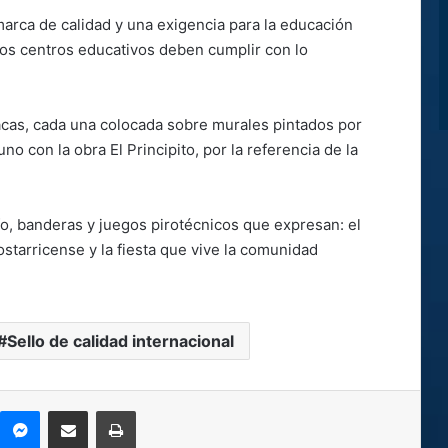
a marca de calidad y una exigencia para la educación
los centros educativos deben cumplir con lo
lacas, cada una colocada sobre murales pintados por
 con la obra El Principito, por la referencia de la
fo, banderas y juegos pirotécnicos que expresan: el
costarricense y la fiesta que vive la comunidad
Sello de calidad internacional
kype
Messenger
Compartir por correo electrónico
Imprimir