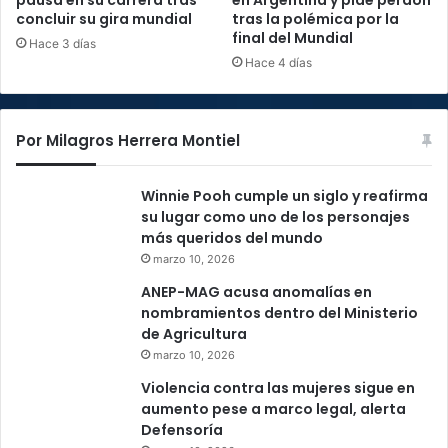
pausa en su carrera tras
en Argentina y pide perdón
concluir su gira mundial
tras la polémica por la
final del Mundial
Hace 3 días
Hace 4 días
Por Milagros Herrera Montiel
Winnie Pooh cumple un siglo y reafirma
su lugar como uno de los personajes
más queridos del mundo
marzo 10, 2026
ANEP-MAG acusa anomalías en
nombramientos dentro del Ministerio
de Agricultura
marzo 10, 2026
Violencia contra las mujeres sigue en
aumento pese a marco legal, alerta
Defensoría