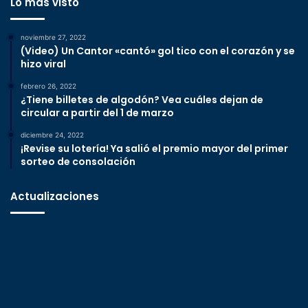
Lo más visto
noviembre 27, 2022
(Video) Un Cantor «cantó» gol tico con el corazón y se
hizo viral
febrero 26, 2022
¿Tiene billetes de algodón? Vea cuáles dejan de
circular a partir del 1 de marzo
diciembre 24, 2022
¡Revise su lotería! Ya salió el premio mayor del primer
sorteo de consolación
Actualizaciones