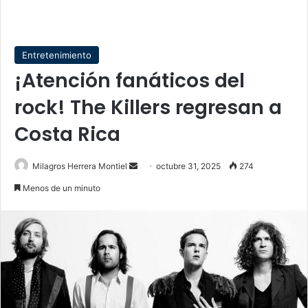
Entretenimiento
¡Atención fanáticos del
rock! The Killers regresan a
Costa Rica
Send
Milagros Herrera Montiel
octubre 31, 2025
274
an
Menos de un minuto
email