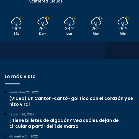
Scattered Clouds
26
26
26
26
28
℃
℃
℃
℃
℃
Sáb
Dom
Lun
Mar
Mié
Lo más visto
noviembre 27, 2022
(Video) Un Cantor «cantó» gol tico con el corazón y se
hizo viral
febrero 26, 2022
¿Tiene billetes de algodón? Vea cuáles dejan de
circular a partir del 1 de marzo
diciembre 24, 2022