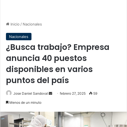
Inicio
/
Nacionales
Nacionales
¿Busca trabajo? Empresa
anuncia 40 puestos
disponibles en varios
puntos del país
Send
Jose Daniel Sandoval
febrero 27, 2025
59
an
Menos de un minuto
email