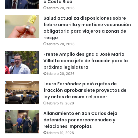
a Costa Rica
febrero 20, 2026
Salud actualiza disposiciones sobre
fiebre amarilla y mantiene vacunación
obligatoria para viajeros a zonas de
riesgo
febrero 20, 2026
Frente Amplio designa a José María
Villalta como jefe de fracción para la
próxima legislatura
febrero 20, 2026
Laura Fernández pidió a jefes de
fracción aprobar siete proyectos de
ley antes de asumir el poder
febrero 19, 2026
Allanamiento en San Carlos deja
detenidos por narcomenudeo y
relaciones impropias
febrero 19, 2026