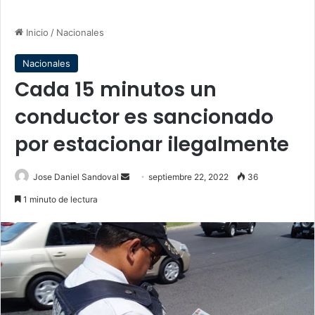
Inicio
/
Nacionales
Nacionales
Cada 15 minutos un
conductor es sancionado
por estacionar ilegalmente
Send
Jose Daniel Sandoval
septiembre 22, 2022
36
an
1 minuto de lectura
email