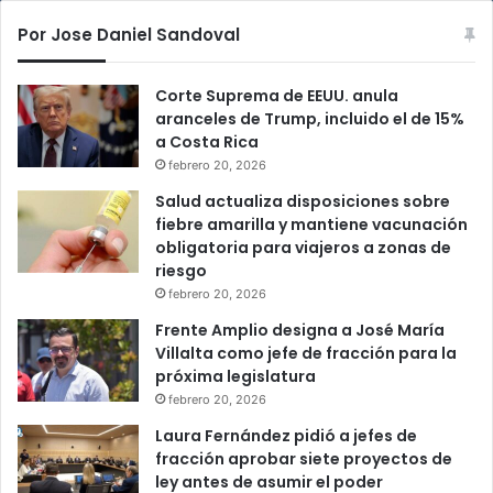
Por Jose Daniel Sandoval
Corte Suprema de EEUU. anula
aranceles de Trump, incluido el de 15%
a Costa Rica
febrero 20, 2026
Salud actualiza disposiciones sobre
fiebre amarilla y mantiene vacunación
obligatoria para viajeros a zonas de
riesgo
febrero 20, 2026
Frente Amplio designa a José María
Villalta como jefe de fracción para la
próxima legislatura
febrero 20, 2026
Laura Fernández pidió a jefes de
fracción aprobar siete proyectos de
ley antes de asumir el poder