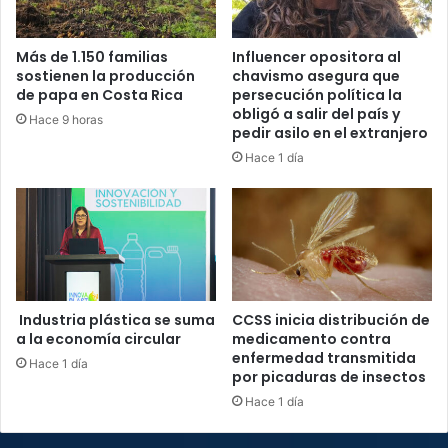
Más de 1.150 familias
Influencer opositora al
sostienen la producción
chavismo asegura que
de papa en Costa Rica
persecución política la
obligó a salir del país y
Hace 9 horas
pedir asilo en el extranjero
Hace 1 día
Industria plástica se suma
CCSS inicia distribución de
a la economía circular
medicamento contra
enfermedad transmitida
Hace 1 día
por picaduras de insectos
Hace 1 día