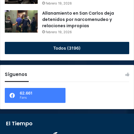
febrero 19, 2026
Allanamiento en San Carlos deja
detenidos por narcomenudeo y
relaciones impropias
febrero 19, 2026
Todos (3196)
Síguenos
62.661
Fans
El Tiempo