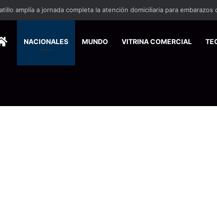
HOME
NACIONALES
MUNDO
VITRINA COMERCIAL
TE