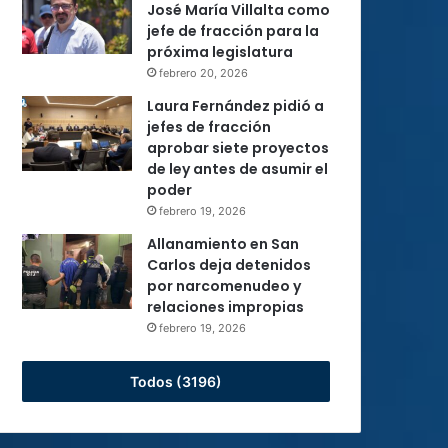
José María Villalta como
jefe de fracción para la
próxima legislatura
febrero 20, 2026
Laura Fernández pidió a
jefes de fracción
aprobar siete proyectos
de ley antes de asumir el
poder
febrero 19, 2026
Allanamiento en San
Carlos deja detenidos
por narcomenudeo y
relaciones impropias
febrero 19, 2026
Todos (3196)