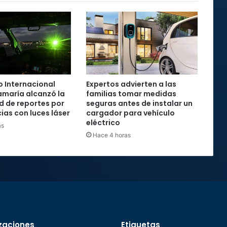
 Internacional
Expertos advierten a las
maría alcanzó la
familias tomar medidas
rd de reportes por
seguras antes de instalar un
ias con luces láser
cargador para vehículo
eléctrico
as
Hace 4 horas
zaciones
Etiquetas