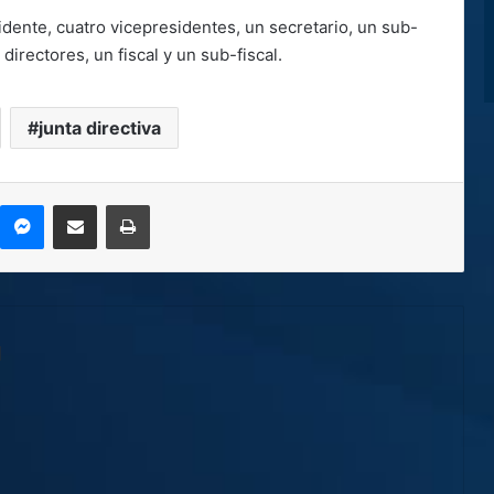
idente, cuatro vicepresidentes, un secretario, un sub-
directores, un fiscal y un sub-fiscal.
junta directiva
kype
Messenger
Compartir por correo electrónico
Imprimir
l