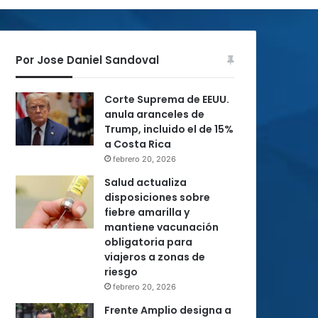
Por Jose Daniel Sandoval
Corte Suprema de EEUU.
anula aranceles de
Trump, incluido el de 15%
a Costa Rica
febrero 20, 2026
Salud actualiza
disposiciones sobre
fiebre amarilla y
mantiene vacunación
obligatoria para
viajeros a zonas de
riesgo
febrero 20, 2026
Frente Amplio designa a