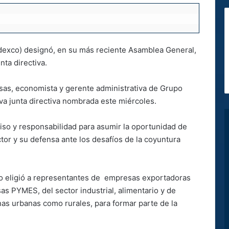
dexco) designó, en su más reciente Asamblea General,
nta directiva.
sas, economista y gerente administrativa de Grupo
eva junta directiva nombrada este miércoles.
so y responsabilidad para asumir la oportunidad de
tor y su defensa ante los desafíos de la coyuntura
 eligió a representantes de empresas exportadoras
s PYMES, del sector industrial, alimentario y de
nas urbanas como rurales, para formar parte de la