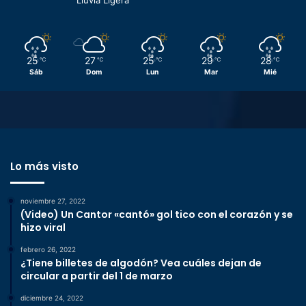
Lluvia Ligera
25
27
25
29
28
℃
℃
℃
℃
℃
Sáb
Dom
Lun
Mar
Mié
Lo más visto
noviembre 27, 2022
(Video) Un Cantor «cantó» gol tico con el corazón y se
hizo viral
febrero 26, 2022
¿Tiene billetes de algodón? Vea cuáles dejan de
circular a partir del 1 de marzo
diciembre 24, 2022