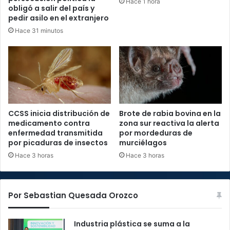
Hace 1 hora
obligó a salir del país y
pedir asilo en el extranjero
Hace 31 minutos
CCSS inicia distribución de
Brote de rabia bovina en la
medicamento contra
zona sur reactiva la alerta
enfermedad transmitida
por mordeduras de
por picaduras de insectos
murciélagos
Hace 3 horas
Hace 3 horas
Por Sebastian Quesada Orozco
Industria plástica se suma a la