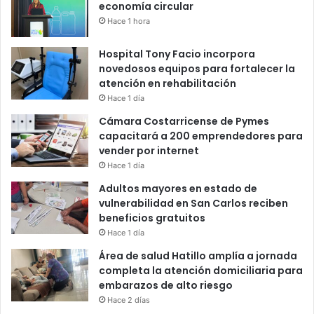
economía circular
Hace 1 hora
Hospital Tony Facio incorpora
novedosos equipos para fortalecer la
atención en rehabilitación
Hace 1 día
Cámara Costarricense de Pymes
capacitará a 200 emprendedores para
vender por internet
Hace 1 día
Adultos mayores en estado de
vulnerabilidad en San Carlos reciben
beneficios gratuitos
Hace 1 día
Área de salud Hatillo amplía a jornada
completa la atención domiciliaria para
embarazos de alto riesgo
Hace 2 días