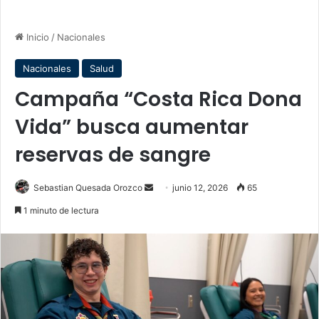
Inicio
/
Nacionales
Nacionales
Salud
Campaña “Costa Rica Dona
Vida” busca aumentar
reservas de sangre
Send
Sebastian Quesada Orozco
junio 12, 2026
65
an
1 minuto de lectura
email