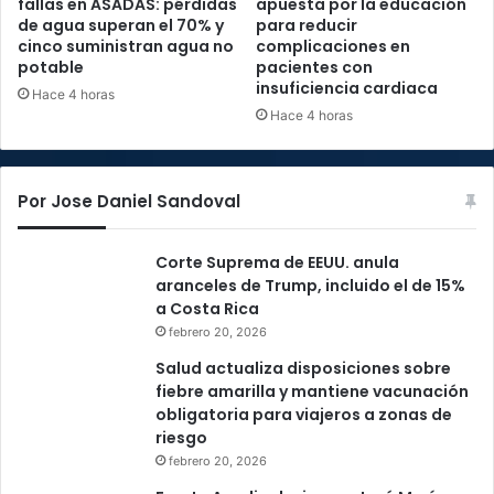
fallas en ASADAS: pérdidas
apuesta por la educación
de agua superan el 70% y
para reducir
cinco suministran agua no
complicaciones en
potable
pacientes con
insuficiencia cardiaca
Hace 4 horas
Hace 4 horas
Por Jose Daniel Sandoval
Corte Suprema de EEUU. anula
aranceles de Trump, incluido el de 15%
a Costa Rica
febrero 20, 2026
Salud actualiza disposiciones sobre
fiebre amarilla y mantiene vacunación
obligatoria para viajeros a zonas de
riesgo
febrero 20, 2026