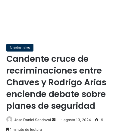
Nacionales
Candente cruce de
recriminaciones entre
Chaves y Rodrigo Arias
enciende debate sobre
planes de seguridad
Send
Jose Daniel Sandoval
agosto 13, 2024
191
an
1 minuto de lectura
email