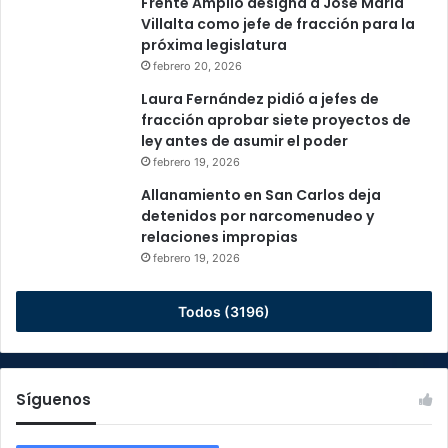
Frente Amplio designa a José María
Villalta como jefe de fracción para la
próxima legislatura
febrero 20, 2026
Laura Fernández pidió a jefes de
fracción aprobar siete proyectos de
ley antes de asumir el poder
febrero 19, 2026
Allanamiento en San Carlos deja
detenidos por narcomenudeo y
relaciones impropias
febrero 19, 2026
Todos (3196)
Síguenos