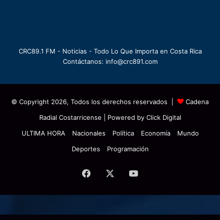
CRC89.1 FM - Noticias - Todo Lo Que Importa en Costa Rica
Contáctanos: info@crc891.com
© Copyright 2026, Todos los derechos reservados |
Cadena
Radial Costarricense
| Powered by
Click Digital
ULTIMA HORA
Nacionales
Política
Economía
Mundo
Deportes
Programación
Facebook
X
YouTube