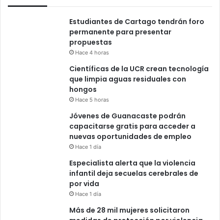
Estudiantes de Cartago tendrán foro
permanente para presentar
propuestas
Hace 4 horas
Científicas de la UCR crean tecnología
que limpia aguas residuales con
hongos
Hace 5 horas
Jóvenes de Guanacaste podrán
capacitarse gratis para acceder a
nuevas oportunidades de empleo
Hace 1 día
Especialista alerta que la violencia
infantil deja secuelas cerebrales de
por vida
Hace 1 día
Más de 28 mil mujeres solicitaron