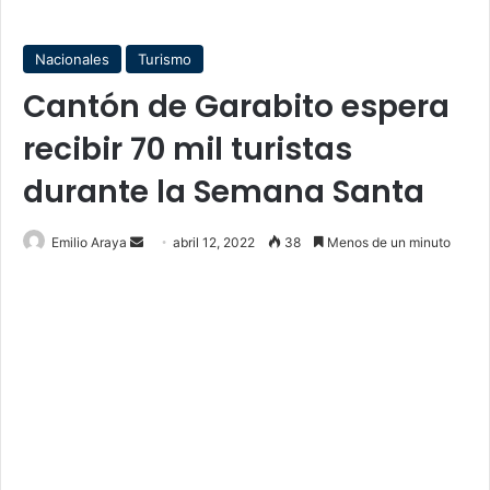
Nacionales
Turismo
Cantón de Garabito espera
recibir 70 mil turistas
durante la Semana Santa
Send
Emilio Araya
abril 12, 2022
38
Menos de un minuto
an
email