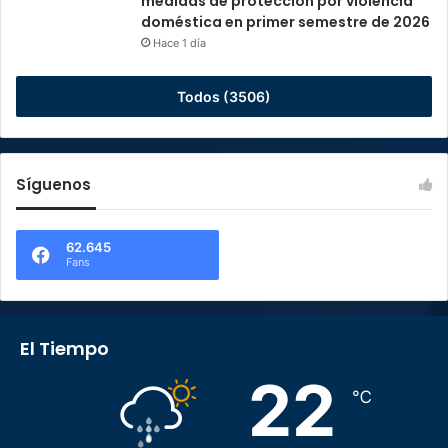
medidas de protección por violencia
doméstica en primer semestre de 2026
Hace 1 día
Todos (3506)
Síguenos
62.645
Fans
El Tiempo
22
℃