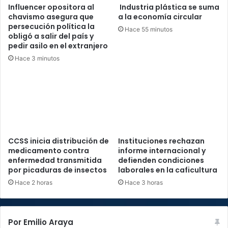
Influencer opositora al
Industria plástica se suma
chavismo asegura que
a la economía circular
persecución política la
Hace 55 minutos
obligó a salir del país y
pedir asilo en el extranjero
Hace 3 minutos
CCSS inicia distribución de
Instituciones rechazan
medicamento contra
informe internacional y
enfermedad transmitida
defienden condiciones
por picaduras de insectos
laborales en la caficultura
Hace 2 horas
Hace 3 horas
Por Emilio Araya