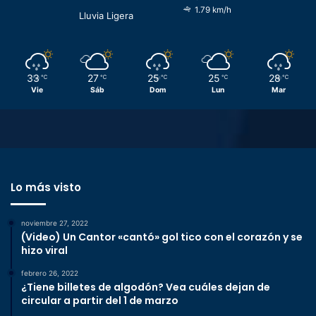
1.79 km/h
Lluvia Ligera
33
27
25
25
28
℃
℃
℃
℃
℃
Vie
Sáb
Dom
Lun
Mar
Lo más visto
noviembre 27, 2022
(Video) Un Cantor «cantó» gol tico con el corazón y se
hizo viral
febrero 26, 2022
¿Tiene billetes de algodón? Vea cuáles dejan de
circular a partir del 1 de marzo