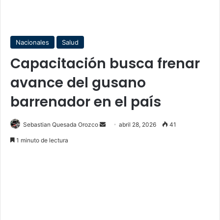
Nacionales
Salud
Capacitación busca frenar
avance del gusano
barrenador en el país
Send
Sebastian Quesada Orozco
abril 28, 2026
41
an
1 minuto de lectura
email