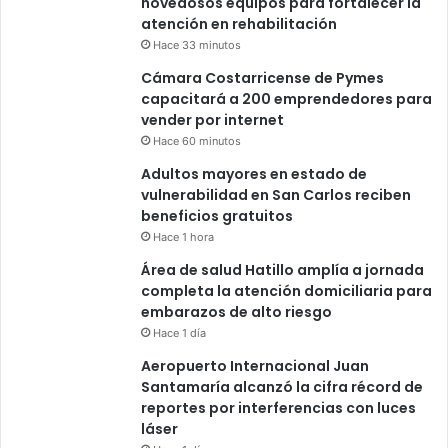
novedosos equipos para fortalecer la
atención en rehabilitación
Hace 33 minutos
Cámara Costarricense de Pymes
capacitará a 200 emprendedores para
vender por internet
Hace 60 minutos
Adultos mayores en estado de
vulnerabilidad en San Carlos reciben
beneficios gratuitos
Hace 1 hora
Área de salud Hatillo amplía a jornada
completa la atención domiciliaria para
embarazos de alto riesgo
Hace 1 día
Aeropuerto Internacional Juan
Santamaría alcanzó la cifra récord de
reportes por interferencias con luces
láser