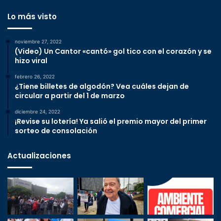
Lo más visto
noviembre 27, 2022
(Video) Un Cantor «cantó» gol tico con el corazón y se
hizo viral
febrero 26, 2022
¿Tiene billetes de algodón? Vea cuáles dejan de
circular a partir del 1 de marzo
diciembre 24, 2022
¡Revise su lotería! Ya salió el premio mayor del primer
sorteo de consolación
Actualizaciones