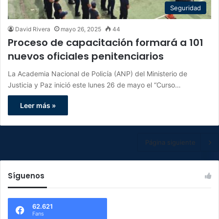
Seguridad
David Rivera
mayo 26, 2025
44
Proceso de capacitación formará a 101
nuevos oficiales penitenciarios
La Academia Nacional de Policía (ANP) del Ministerio de
Justicia y Paz inició este lunes 26 de mayo el “Curso…
Leer más »
Página siguiente
Síguenos
62.621
Fans