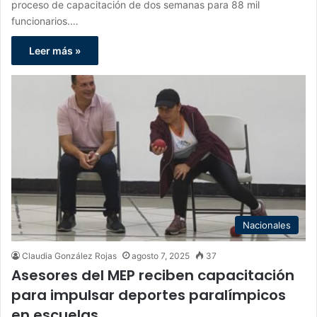
proceso de capacitación de dos semanas para 88 mil
funcionarios.…
Leer más »
Nacionales
Claudia González Rojas
agosto 7, 2025
37
Asesores del MEP reciben capacitación
para impulsar deportes paralímpicos
en escuelas