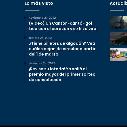
Lo más visto
Actuali
noviembre 27, 2022
(Video) Un Cantor «cantó» gol
tico con el corazón y se hizo viral
febrero 26, 2022
¿Tiene billetes de algodón? Vea
cuáles dejan de circular a partir
del 1 de marzo
diciembre 24, 2022
¡Revise su lotería! Ya salió el
premio mayor del primer sorteo
de consolación