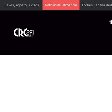
jueves, agosto 6 2026
Noticias de última hora
Forbes España dedi