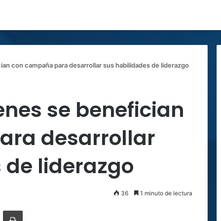
ian con campaña para desarrollar sus habilidades de liderazgo
enes se benefician
ra desarrollar
 de liderazgo
36
1 minuto de lectura
ger
ompartir por correo electrónico
Imprimir