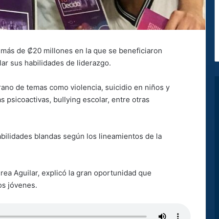
ás de ₡20 millones en la que se beneficiaron
lar sus habilidades de liderazgo.
ano de temas como violencia, suicidio en niños y
psicoactivas, bullying escolar, entre otras
abilidades blandas según los lineamientos de la
drea Aguilar, explicó la gran oportunidad que
os jóvenes.