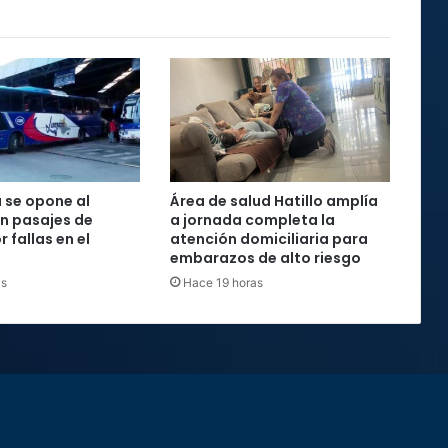
 se opone al
Área de salud Hatillo amplía
n pasajes de
a jornada completa la
 fallas en el
atención domiciliaria para
embarazos de alto riesgo
as
Hace 19 horas