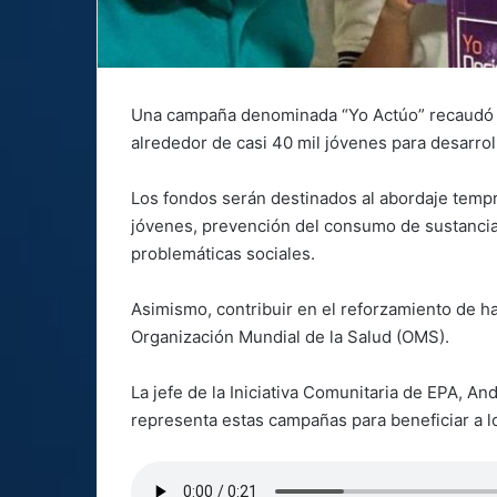
Una campaña denominada “Yo Actúo” recaudó m
alrededor de casi 40 mil jóvenes para desarrol
Los fondos serán destinados al abordaje tempr
jóvenes, prevención del consumo de sustancias 
problemáticas sociales.
Asimismo, contribuir en el reforzamiento de h
Organización Mundial de la Salud (OMS).
La jefe de la Iniciativa Comunitaria de EPA, An
representa estas campañas para beneficiar a l