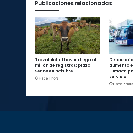
Publicaciones relacionadas
Trazabilidad bovina llega al
Defensoría
millón de registros; plazo
aumento e
vence en octubre
Lumaca por
servicio
Hace 1 hora
Hace 2 hor