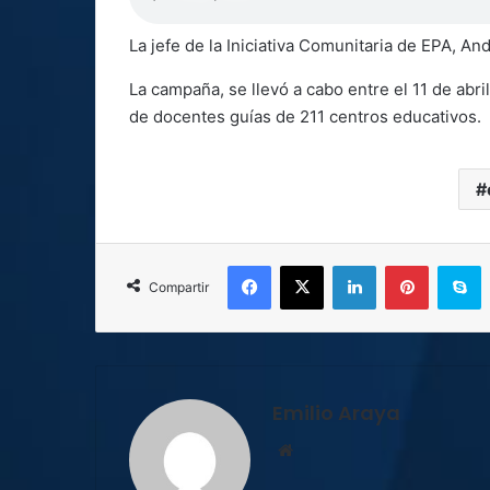
La jefe de la Iniciativa Comunitaria de EPA, And
La campaña, se llevó a cabo entre el 11 de abril
de docentes guías de 211 centros educativos.
Facebook
X
LinkedIn
Pinterest
S
Compartir
Emilio Araya
Sitio
web