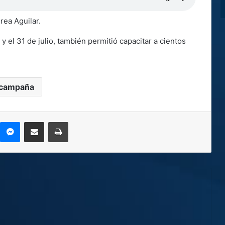
rea Aguilar.
 y el 31 de julio, también permitió capacitar a cientos
campaña
kype
Messenger
Compartir por correo electrónico
Imprimir