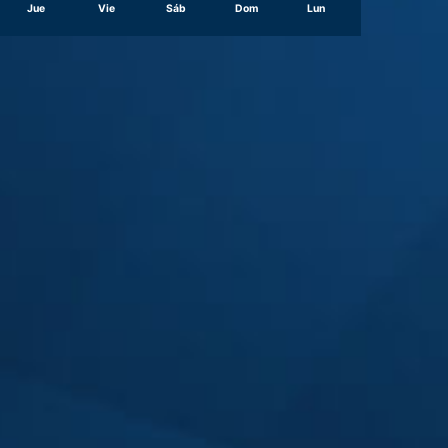
Jue
Vie
Sáb
Dom
Lun