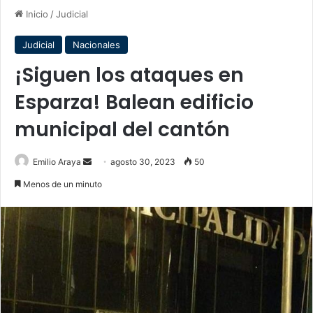
Inicio
/
Judicial
Judicial
Nacionales
¡Siguen los ataques en
Esparza! Balean edificio
municipal del cantón
Send
Emilio Araya
agosto 30, 2023
50
an
Menos de un minuto
email