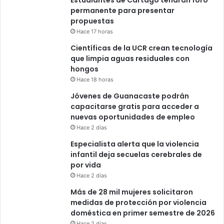
Estudiantes de Cartago tendrán foro
permanente para presentar
propuestas
Hace 17 horas
Científicas de la UCR crean tecnología
que limpia aguas residuales con
hongos
Hace 18 horas
Jóvenes de Guanacaste podrán
capacitarse gratis para acceder a
nuevas oportunidades de empleo
Hace 2 días
Especialista alerta que la violencia
infantil deja secuelas cerebrales de
por vida
Hace 2 días
Más de 28 mil mujeres solicitaron
medidas de protección por violencia
doméstica en primer semestre de 2026
Hace 2 días