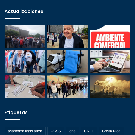
Actualizaciones
Etiquetas
asamblea legislativa
CCSS
cne
CNFL
Costa Rica