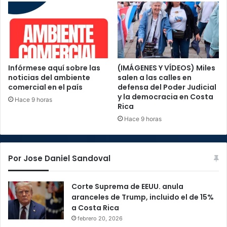
Infórmese aquí sobre las
(IMÁGENES Y VÍDEOS) Miles
noticias del ambiente
salen a las calles en
comercial en el país
defensa del Poder Judicial
y la democracia en Costa
Hace 9 horas
Rica
Hace 9 horas
Por Jose Daniel Sandoval
Corte Suprema de EEUU. anula
aranceles de Trump, incluido el de 15%
a Costa Rica
febrero 20, 2026