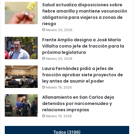
Salud actualiza disposiciones sobre
fiebre amarilla y mantiene vacunación
obligatoria para viajeros a zonas de
riesgo
febrero 20, 2026
Frente Amplio designa a José María
Villalta como jefe de fracción para la
próxima legislatura
febrero 20, 2026
Laura Fernández pidió a jefes de
fracción aprobar siete proyectos de
ley antes de asumir el poder
febrero 19, 2026
Allanamiento en San Carlos deja
detenidos por narcomenudeo y
relaciones impropias
febrero 19, 2026
Todos (3196)