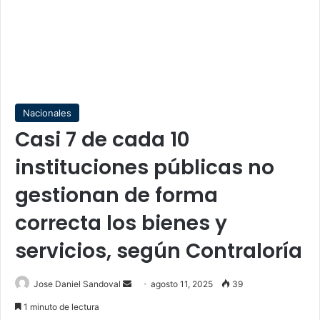
Nacionales
Casi 7 de cada 10
instituciones públicas no
gestionan de forma
correcta los bienes y
servicios, según Contraloría
Send
Jose Daniel Sandoval
agosto 11, 2025
39
an
1 minuto de lectura
email