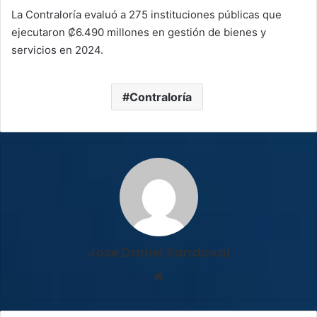
La Contraloría evaluó a 275 instituciones públicas que
ejecutaron ₡6.490 millones en gestión de bienes y
servicios en 2024.
Contraloría
Jose Daniel Sandoval
Sitio
web