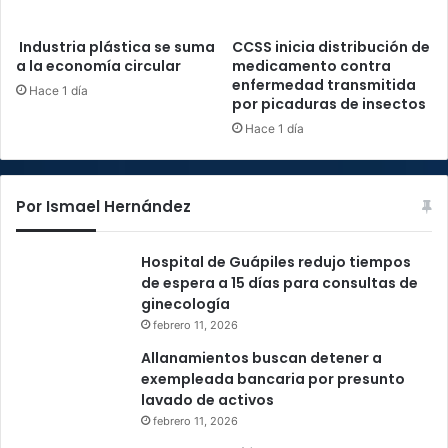
Industria plástica se suma
CCSS inicia distribución de
a la economía circular
medicamento contra
enfermedad transmitida
Hace 1 día
por picaduras de insectos
Hace 1 día
Por Ismael Hernández
Hospital de Guápiles redujo tiempos
de espera a 15 días para consultas de
ginecología
febrero 11, 2026
Allanamientos buscan detener a
exempleada bancaria por presunto
lavado de activos
febrero 11, 2026