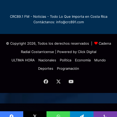
CRC89.1 FM - Noticias - Todo Lo Que Importa en Costa Rica
Contáctanos: info@crc891.com
© Copyright 2026, Todos los derechos reservados |
Cadena
Radial Costarricense
| Powered by
Click Digital
ULTIMA HORA
Nacionales
Política
Economía
Mundo
Deportes
Programación
Facebook
X
YouTube