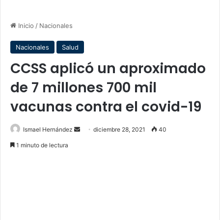
Inicio
/
Nacionales
Nacionales
Salud
CCSS aplicó un aproximado
de 7 millones 700 mil
vacunas contra el covid-19
Send
Ismael Hernández
diciembre 28, 2021
40
an
1 minuto de lectura
email