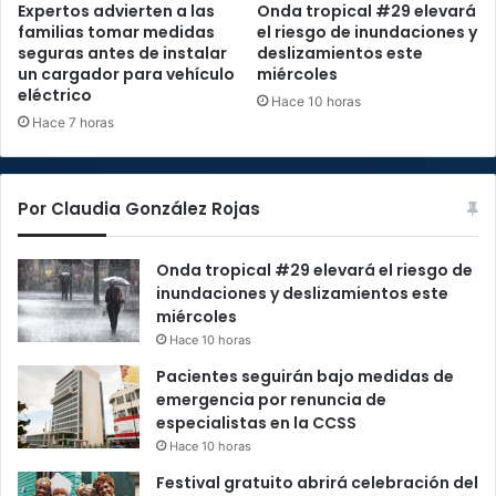
Expertos advierten a las
Onda tropical #29 elevará
familias tomar medidas
el riesgo de inundaciones y
seguras antes de instalar
deslizamientos este
un cargador para vehículo
miércoles
eléctrico
Hace 10 horas
Hace 7 horas
Por Claudia González Rojas
Onda tropical #29 elevará el riesgo de
inundaciones y deslizamientos este
miércoles
Hace 10 horas
Pacientes seguirán bajo medidas de
emergencia por renuncia de
especialistas en la CCSS
Hace 10 horas
Festival gratuito abrirá celebración del