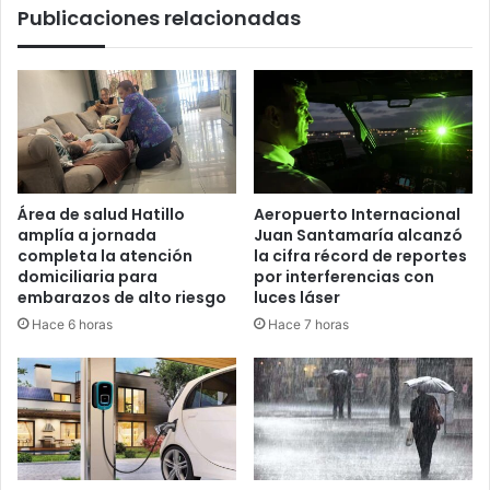
Publicaciones relacionadas
Área de salud Hatillo
Aeropuerto Internacional
amplía a jornada
Juan Santamaría alcanzó
completa la atención
la cifra récord de reportes
domiciliaria para
por interferencias con
embarazos de alto riesgo
luces láser
Hace 6 horas
Hace 7 horas