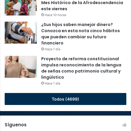
Mes Histórico de la Afrodescendencia
este viernes
Hace 10 horas
¿Sus hijos saben manejar dinero?
Conozca en esta nota cinco hábitos
que pueden cambiar su futuro
financiero
Hace 1 día
Proyecto de reforma constitucional
impulsa reconocimiento de la lengua
de señas como patrimonio cultural y
lingüístico
Hace 1 día
Todos (4699)
Síguenos