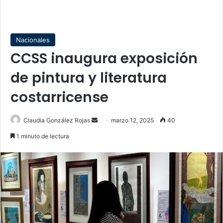
Nacionales
CCSS inaugura exposición
de pintura y literatura
costarricense
Send
Claudia González Rojas
marzo 12, 2025
40
an
1 minuto de lectura
email