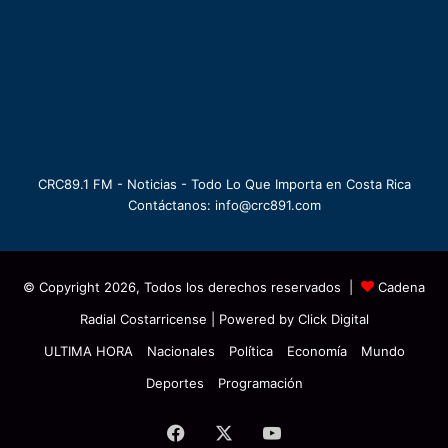
CRC89.1 FM - Noticias - Todo Lo Que Importa en Costa Rica
Contáctanos: info@crc891.com
© Copyright 2026, Todos los derechos reservados |
Cadena
Radial Costarricense
| Powered by
Click Digital
ULTIMA HORA
Nacionales
Política
Economía
Mundo
Deportes
Programación
Facebook
X
YouTube