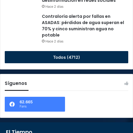
desinformación en redes sociales
Hace 2 días
Contraloría alerta por fallas en
ASADAS: pérdidas de agua superan el
70% y cinco suministran agua no
potable
Hace 2 días
Todos (4712)
Síguenos
62.665
Fans
El Tiempo