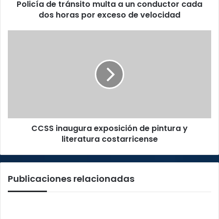
Policía de tránsito multa a un conductor cada
horas
por
dos horas por exceso de velocidad
exceso
de
CCSS
velocidad
inaugura
exposición
de
pintura
y
literatura
costarricense
CCSS inaugura exposición de pintura y
literatura costarricense
Publicaciones relacionadas