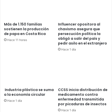
Más de 1.150 familias
Influencer opositora al
sostienen la producción
chavismo asegura que
de papa en Costa Rica
persecución política la
obligó a salir del país y
Hace 11 horas
pedir asilo en el extranjero
Hace 1 día
Industria plástica se suma
CCSS inicia distribución de
a la economía circular
medicamento contra
enfermedad transmitida
Hace 1 día
por picaduras de insectos
Hace 1 día