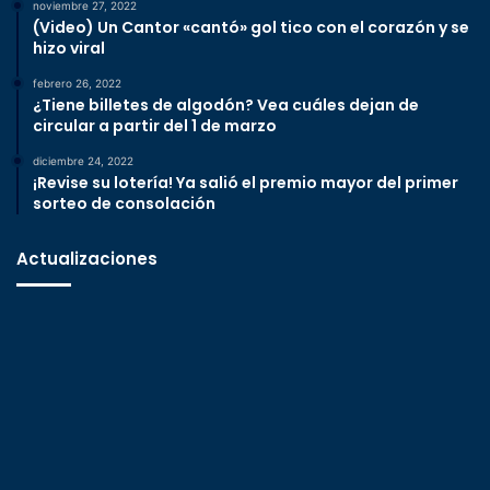
noviembre 27, 2022
(Video) Un Cantor «cantó» gol tico con el corazón y se
hizo viral
febrero 26, 2022
¿Tiene billetes de algodón? Vea cuáles dejan de
circular a partir del 1 de marzo
diciembre 24, 2022
¡Revise su lotería! Ya salió el premio mayor del primer
sorteo de consolación
Actualizaciones