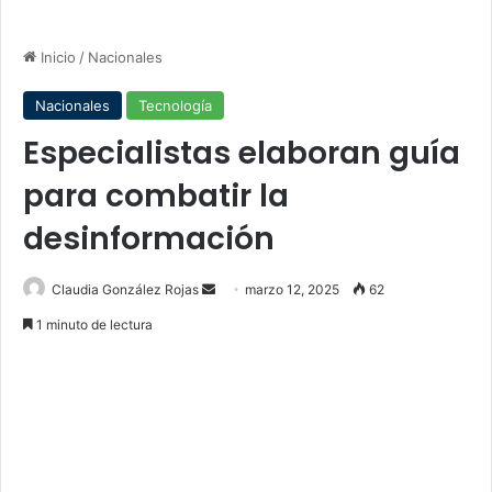
Inicio
/
Nacionales
Nacionales
Tecnología
Especialistas elaboran guía
para combatir la
desinformación
Send
Claudia González Rojas
marzo 12, 2025
62
an
1 minuto de lectura
email