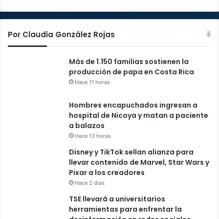
Por Claudia González Rojas
Más de 1.150 familias sostienen la
producción de papa en Costa Rica
Hace 11 horas
Hombres encapuchados ingresan a
hospital de Nicoya y matan a paciente
a balazos
Hace 13 horas
Disney y TikTok sellan alianza para
llevar contenido de Marvel, Star Wars y
Pixar a los creadores
Hace 2 días
TSE llevará a universitarios
herramientas para enfrentar la