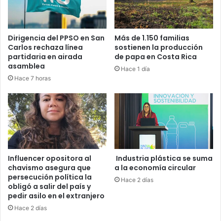
Dirigencia del PPSO en San
Más de 1.150 familias
Carlos rechaza línea
sostienen la producción
partidaria en airada
de papa en Costa Rica
asamblea
Hace 1 día
Hace 7 horas
Influencer opositora al
Industria plástica se suma
chavismo asegura que
a la economía circular
persecución política la
Hace 2 días
obligó a salir del país y
pedir asilo en el extranjero
Hace 2 días