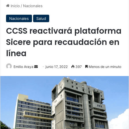
Inicio
/
Nacionales
Nacionales
Salud
CCSS reactivará plataforma
Sicere para recaudación en
línea
Send
Emilio Araya
junio 17, 2022
397
Menos de un minuto
an
email