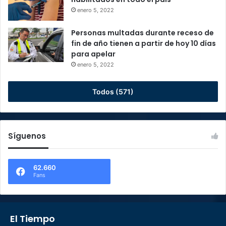
enero 5, 2022
Personas multadas durante receso de
fin de año tienen a partir de hoy 10 días
para apelar
enero 5, 2022
Todos (571)
Síguenos
62.660
Fans
El Tiempo