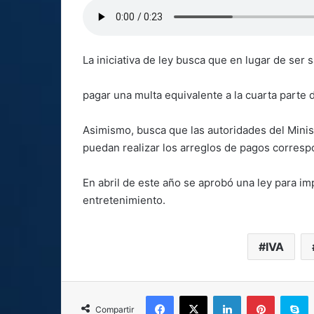
La iniciativa de ley busca que en lugar de se
pagar una multa equivalente a la cuarta parte d
Asimismo, busca que las autoridades del Mini
puedan realizar los arreglos de pagos correspo
En abril de este año se aprobó una ley para i
entretenimiento.
IVA
Facebook
X
LinkedIn
Pinterest
S
Compartir