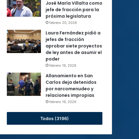
José María Villalta como
jefe de fracción para la
próxima legislatura
febrero 20, 2026
Laura Fernández pidió a
jefes de fracción
aprobar siete proyectos
de ley antes de asumir el
poder
febrero 19, 2026
Allanamiento en San
Carlos deja detenidos
por narcomenudeo y
relaciones impropias
febrero 19, 2026
Todos (3196)