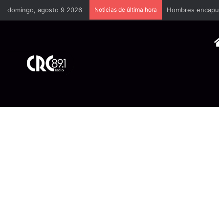
domingo, agosto 9 2026
Noticias de última hora
Hombres encapuch