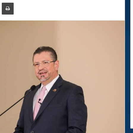
ger
ompartir por correo electrónico
Imprimir