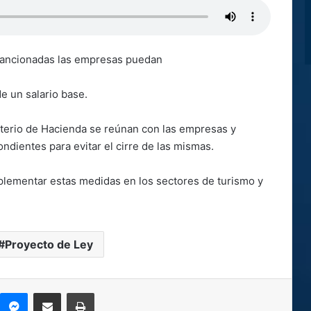
r sancionadas las empresas puedan
e un salario base.
sterio de Hacienda se reúnan con las empresas y
ndientes para evitar el cirre de las mismas.
mplementar estas medidas en los sectores de turismo y
Proyecto de Ley
kype
Messenger
Compartir por correo electrónico
Imprimir