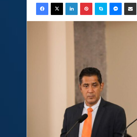
Facebook
X
LinkedIn
Pinterest
Skype
Messen
C
email