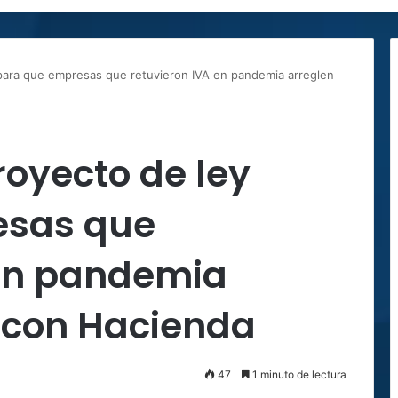
para que empresas que retuvieron IVA en pandemia arreglen
oyecto de ley
esas que
 en pandemia
 con Hacienda
47
1 minuto de lectura