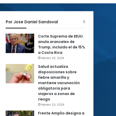
Por Jose Daniel Sandoval
Corte Suprema de EEUU.
anula aranceles de
Trump, incluido el de 15%
a Costa Rica
febrero 20, 2026
Salud actualiza
disposiciones sobre
fiebre amarilla y
mantiene vacunación
obligatoria para
viajeros a zonas de
riesgo
febrero 20, 2026
Frente Amplio designa a