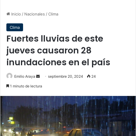
Inicio
/
Nacionales
/
Clima
Clima
Fuertes lluvias de este
jueves causaron 28
inundaciones en el país
Send
Emilio Araya
septiembre 20, 2024
24
an
1 minuto de lectura
email