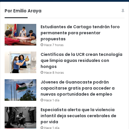
Por Emilio Araya
Estudiantes de Cartago tendrán foro
permanente para presentar
propuestas
Hace 7 horas
Científicas de la UCR crean tecnología
que limpia aguas residuales con
hongos
Hace 8 horas
Jóvenes de Guanacaste podrán
capacitarse gratis para acceder a
nuevas oportunidades de empleo
Hace 1 día
Especialista alerta que la violencia
infantil deja secuelas cerebrales de
por vida
Hace 1 día