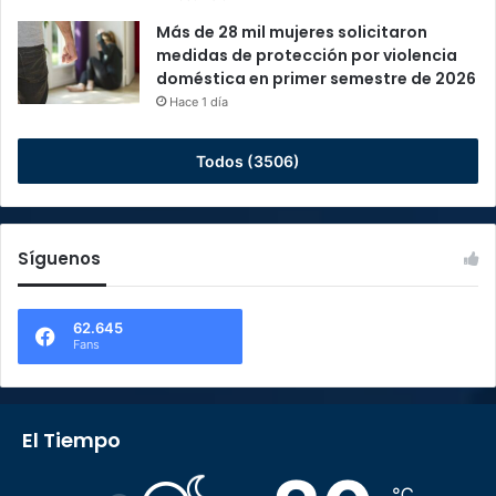
Más de 28 mil mujeres solicitaron
medidas de protección por violencia
doméstica en primer semestre de 2026
Hace 1 día
Todos (3506)
Síguenos
62.645
Fans
El Tiempo
℃