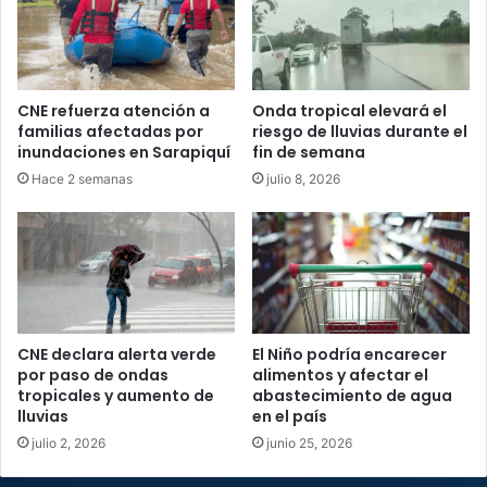
CNE refuerza atención a
Onda tropical elevará el
familias afectadas por
riesgo de lluvias durante el
inundaciones en Sarapiquí
fin de semana
Hace 2 semanas
julio 8, 2026
CNE declara alerta verde
El Niño podría encarecer
por paso de ondas
alimentos y afectar el
tropicales y aumento de
abastecimiento de agua
lluvias
en el país
julio 2, 2026
junio 25, 2026