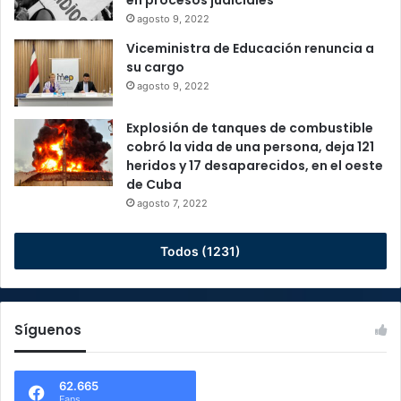
agosto 9, 2022
Viceministra de Educación renuncia a
su cargo
agosto 9, 2022
Explosión de tanques de combustible
cobró la vida de una persona, deja 121
heridos y 17 desaparecidos, en el oeste
de Cuba
agosto 7, 2022
Todos (1231)
Síguenos
62.665
Fans