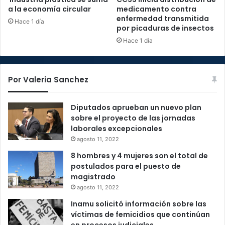
a la economía circular
medicamento contra
enfermedad transmitida
Hace 1 día
por picaduras de insectos
Hace 1 día
Por Valeria Sanchez
Diputados aprueban un nuevo plan
sobre el proyecto de las jornadas
laborales excepcionales
agosto 11, 2022
8 hombres y 4 mujeres son el total de
postulados para el puesto de
magistrado
agosto 11, 2022
Inamu solicitó información sobre las
víctimas de femicidios que continúan
en procesos judiciales