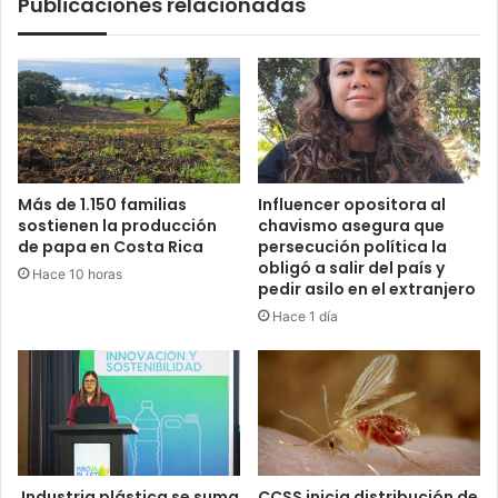
Publicaciones relacionadas
Más de 1.150 familias
Influencer opositora al
sostienen la producción
chavismo asegura que
de papa en Costa Rica
persecución política la
obligó a salir del país y
Hace 10 horas
pedir asilo en el extranjero
Hace 1 día
Industria plástica se suma
CCSS inicia distribución de