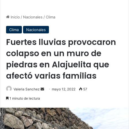
Inicio
/
Nacionales
/
Clima
Clima
Nacionales
Fuertes lluvias provocaron
colapso en un muro de
piedras en Alajuelita que
afectó varias familias
Send
Valeria Sanchez
mayo 12, 2022
57
an
1 minuto de lectura
email