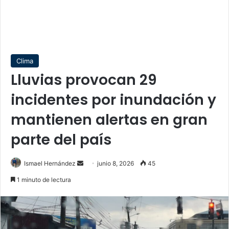
Clima
Lluvias provocan 29
incidentes por inundación y
mantienen alertas en gran
parte del país
Send
Ismael Hernández
junio 8, 2026
45
an
1 minuto de lectura
email