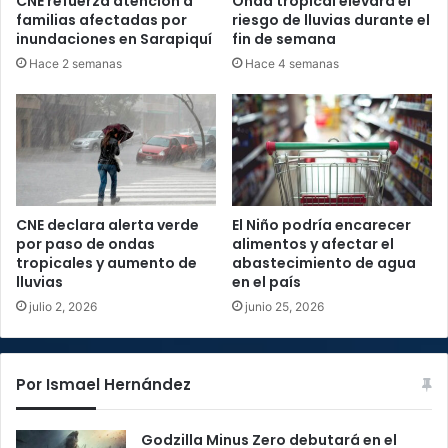
CNE refuerza atención a
Onda tropical elevará el
familias afectadas por
riesgo de lluvias durante el
inundaciones en Sarapiquí
fin de semana
Hace 2 semanas
Hace 4 semanas
CNE declara alerta verde
El Niño podría encarecer
por paso de ondas
alimentos y afectar el
tropicales y aumento de
abastecimiento de agua
lluvias
en el país
julio 2, 2026
junio 25, 2026
Por Ismael Hernández
Godzilla Minus Zero debutará en el