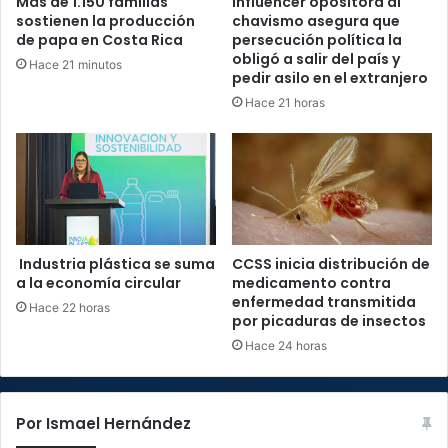
Más de 1.150 familias
Influencer opositora al
sostienen la producción
chavismo asegura que
de papa en Costa Rica
persecución política la
obligó a salir del país y
Hace 21 minutos
pedir asilo en el extranjero
Hace 21 horas
Industria plástica se suma
CCSS inicia distribución de
a la economía circular
medicamento contra
enfermedad transmitida
Hace 22 horas
por picaduras de insectos
Hace 24 horas
Por Ismael Hernández