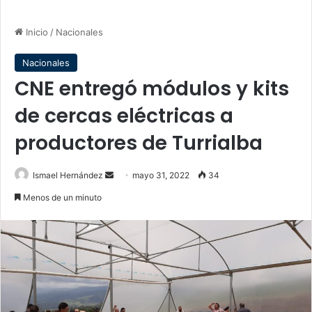
Inicio
/
Nacionales
Nacionales
CNE entregó módulos y kits
de cercas eléctricas a
productores de Turrialba
Send
Ismael Hernández
mayo 31, 2022
34
an
Menos de un minuto
email