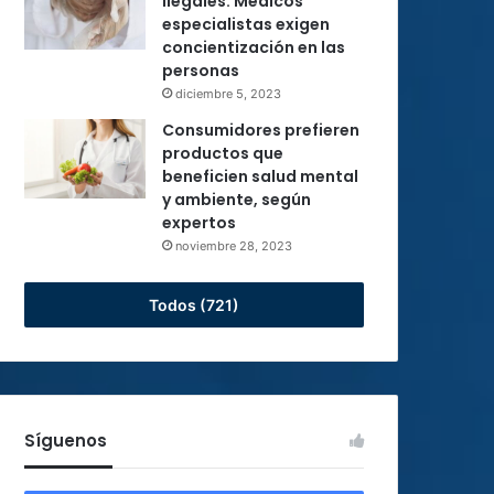
ilegales: Médicos
especialistas exigen
concientización en las
personas
diciembre 5, 2023
Consumidores prefieren
productos que
beneficien salud mental
y ambiente, según
expertos
noviembre 28, 2023
Todos (721)
Síguenos