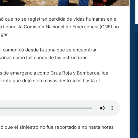
mó que no se registran pérdida de vidas humanas en el
a Leona, la Comisión Nacional de Emergencia (CNE) no
ugar.
do, comunicó desde la zona que se encuentran
rsonas como los daños de las estructuras.
os de emergencia como Cruz Roja y Bomberos, los
ento que dejó siete casas destruidas hasta el
ó que el siniestro no fue reportado sino hasta horas