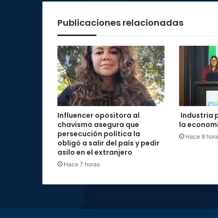
Publicaciones relacionadas
Influencer opositora al
Industria 
chavismo asegura que
la economí
persecución política la
Hace 8 hor
obligó a salir del país y pedir
asilo en el extranjero
Hace 7 horas