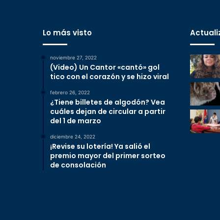
Lo más visto
Actuali
noviembre 27, 2022
(Video) Un Cantor «cantó» gol
tico con el corazón y se hizo viral
febrero 26, 2022
¿Tiene billetes de algodón? Vea
cuáles dejan de circular a partir
del 1 de marzo
diciembre 24, 2022
¡Revise su lotería! Ya salió el
premio mayor del primer sorteo
de consolación