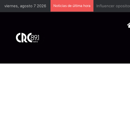
viernes, agosto 7 2026
Noticias de última hora
Industria plástica