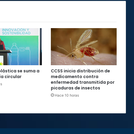
plástica se suma a
CCSS inicia distribución de
a circular
medicamento contra
enfermedad transmitida por
as
picaduras de insectos
Hace 10 horas