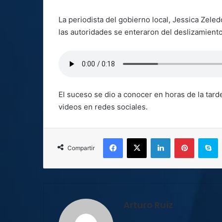
La periodista del gobierno local, Jessica Zele
las autoridades se enteraron del deslizamient
El suceso se dio a conocer en horas de la tard
videos en redes sociales.
Facebook
X
LinkedIn
Pinterest
S
Compartir
Arturo Ruiz