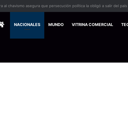
 se suma a la economía circular
HOME
NACIONALES
MUNDO
VITRINA COMERCIAL
TE