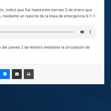
dón, indicó que fue hasta este viernes 3 de enero que
o, mediante un reporte de la línea de emergencia 9-1-1.
e del jueves 2 de febrero mediante la circulación de
kype
Messenger
Compartir por correo electrónico
Imprimir