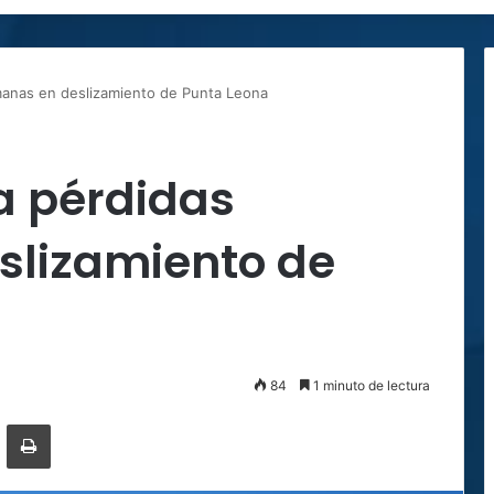
anas en deslizamiento de Punta Leona
a pérdidas
lizamiento de
84
1 minuto de lectura
ger
ompartir por correo electrónico
Imprimir