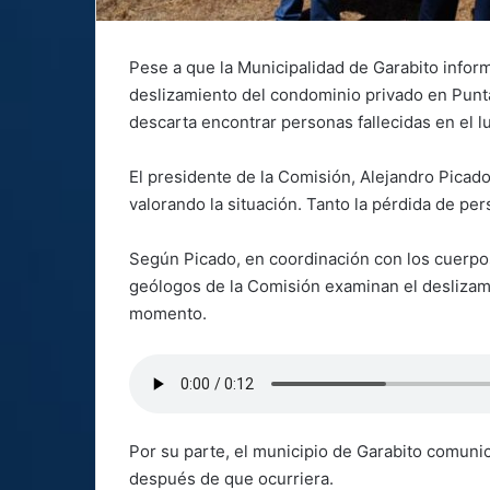
Pese a que la Municipalidad de Garabito infor
deslizamiento del condominio privado en Punt
descarta encontrar personas fallecidas en el l
El presidente de la Comisión, Alejandro Pica
valorando la situación. Tanto la pérdida de pe
Según Picado, en coordinación con los cuerp
geólogos de la Comisión examinan el deslizami
momento.
Por su parte, el municipio de Garabito comunic
después de que ocurriera.